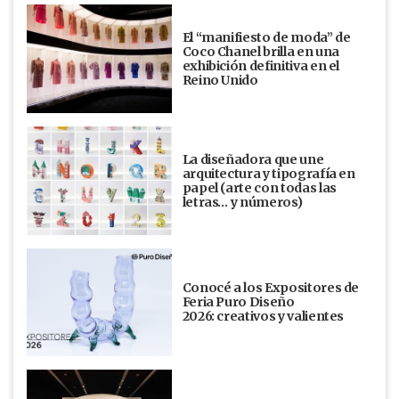
El “manifiesto de moda” de
Coco Chanel brilla en una
exhibición definitiva en el
Reino Unido
La diseñadora que une
arquitectura y tipografía en
papel (arte con todas las
letras… y números)
Conocé a los Expositores de
Feria Puro Diseño
2026: creativos y valientes