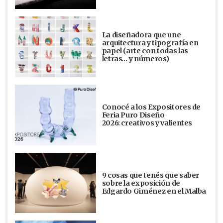
La diseñadora que une
arquitectura y tipografía en
papel (arte con todas las
letras… y números)
Conocé a los Expositores de
Feria Puro Diseño
2026: creativos y valientes
9 cosas que tenés que saber
sobre la exposición de
Edgardo Giménez en el Malba