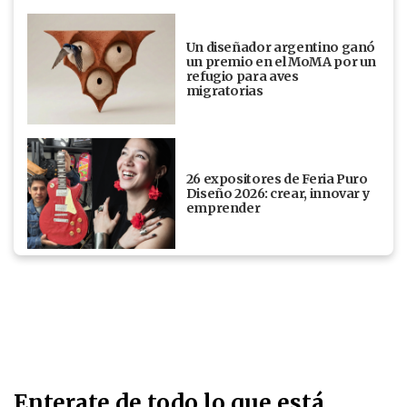
Un diseñador argentino ganó
un premio en el MoMA por un
refugio para aves
migratorias
26 expositores de Feria Puro
Diseño 2026: crear, innovar y
emprender
Enterate de todo lo que está