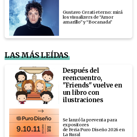
Gustavo Cerati eterno: mirá
los visualizers de “Amor
amarillo” y “Bocanada”
LAS MÁS LEÍDAS
Después del
reencuentro,
"Friends" vuelve en
un libro con
ilustraciones
Se lanzó la preventa para
expositores
de Feria Puro Diseño 2026 en
La Rural