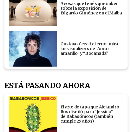
9 cosas que tenés que saber
sobre la exposición de
Edgardo Giménez en el Malba
Gustavo Cerati eterno: mirá
los visualizers de “Amor
amarillo” y “Bocanada”
ESTÁ PASANDO AHORA
El arte de tapa que Alejandro
Ros diseñó para "Jessico"
de Babasónicos (también
cumple 25 años)