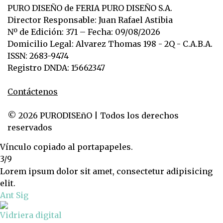
PURO DISEÑO de FERIA PURO DISEÑO S.A.
Director Responsable: Juan Rafael Astibia
Nº de Edición: 371 – Fecha: 09/08/2026
Domicilio Legal: Alvarez Thomas 198 - 2Q - C.A.B.A.
ISSN: 2683-9474
Registro DNDA: 15662347
Contáctenos
© 2026 PURODISEñO | Todos los derechos
reservados
Vínculo copiado al portapapeles.
3/9
Lorem ipsum dolor sit amet, consectetur adipisicing
elit.
Ant
Sig
Vidriera digital