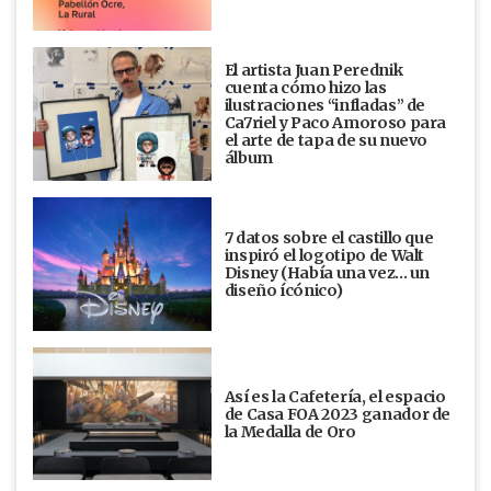
El artista Juan Perednik
cuenta cómo hizo las
ilustraciones “infladas” de
Ca7riel y Paco Amoroso para
el arte de tapa de su nuevo
álbum
7 datos sobre el castillo que
inspiró el logotipo de Walt
Disney (Había una vez... un
diseño ícónico)
Así es la Cafetería, el espacio
de Casa FOA 2023 ganador de
la Medalla de Oro