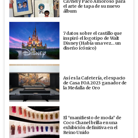
Ca7riel y Paco Amoroso para
el arte de tapa de su nuevo
álbum
7 datos sobre el castillo que
inspiró el logotipo de Walt
Disney (Había una vez... un
diseño ícónico)
Así es la Cafetería, el espacio
de Casa FOA 2023 ganador de
la Medalla de Oro
El “manifiesto de moda” de
Coco Chanel brilla en una
exhibición definitiva en el
Reino Unido