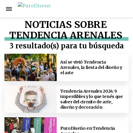
NOTICIAS SOBRE
TENDENCIA ARENALES
3 resultado(s) para tu búsqueda
Así se vivió Tendencia
Arenales, la fiesta del diseño y
el arte
Tendencia Arenales 2024: 9
imperdibles y lo que tenés que
saber del circuito de arte,
diseño y decoración
PuroDiseño en Tendencia