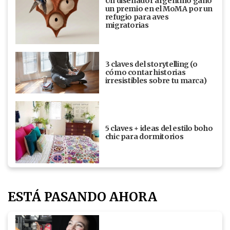
Un diseñador argentino ganó
un premio en el MoMA por un
refugio para aves
migratorias
3 claves del storytelling (o
cómo contar historias
irresistibles sobre tu marca)
5 claves + ideas del estilo boho
chic para dormitorios
ESTÁ PASANDO AHORA