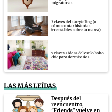
migratorias
3 claves del storytelling (o
cómo contar historias
irresistibles sobre tu marca)
5 claves + ideas del estilo boho
chic para dormitorios
LAS MÁS LEÍDAS
Después del
reencuentro,
"Friends" vuelve en