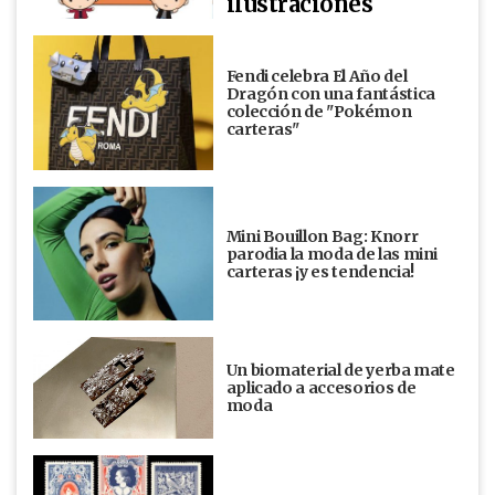
ilustraciones
Fendi celebra El Año del
Dragón con una fantástica
colección de "Pokémon
carteras"
Mini Bouillon Bag: Knorr
parodia la moda de las mini
carteras ¡y es tendencia!
Un biomaterial de yerba mate
aplicado a accesorios de
moda