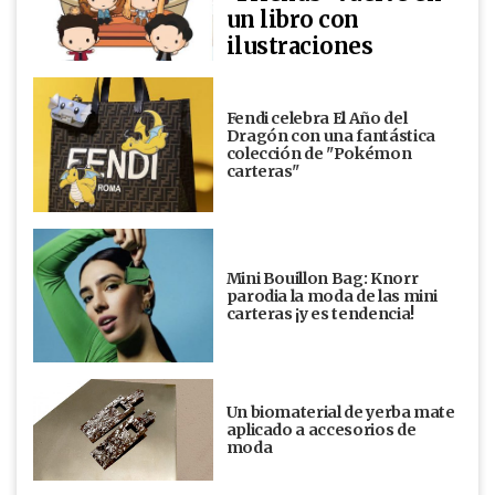
un libro con
ilustraciones
Fendi celebra El Año del
Dragón con una fantástica
colección de "Pokémon
carteras"
Mini Bouillon Bag: Knorr
parodia la moda de las mini
carteras ¡y es tendencia!
Un biomaterial de yerba mate
aplicado a accesorios de
moda