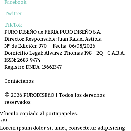
Facebook
Twitter
TikTok
PURO DISEÑO de FERIA PURO DISEÑO S.A.
Director Responsable: Juan Rafael Astibia
Nº de Edición: 370 – Fecha: 06/08/2026
Domicilio Legal: Alvarez Thomas 198 - 2Q - C.A.B.A.
ISSN: 2683-9474
Registro DNDA: 15662347
Contáctenos
© 2026 PURODISEñO | Todos los derechos
reservados
Vínculo copiado al portapapeles.
3/9
Lorem ipsum dolor sit amet, consectetur adipisicing