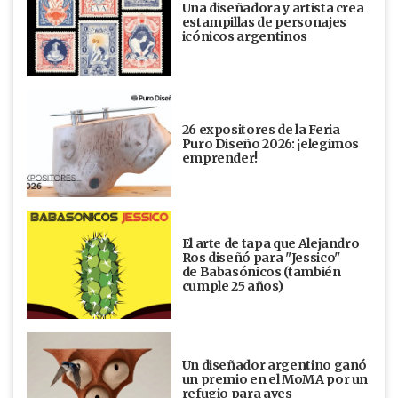
Una diseñadora y artista crea
estampillas de personajes
icónicos argentinos
26 expositores de la Feria
Puro Diseño 2026: ¡elegimos
emprender!
El arte de tapa que Alejandro
Ros diseñó para "Jessico"
de Babasónicos (también
cumple 25 años)
Un diseñador argentino ganó
un premio en el MoMA por un
refugio para aves