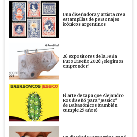
Una diseñadora y artista crea
estampillas de personajes
icónicos argentinos
26 expositores de la Feria
Puro Diseño 2026: ¡elegimos
emprender!
El arte de tapa que Alejandro
Ros diseñó para "Jessico"
de Babasónicos (también
cumple 25 años)