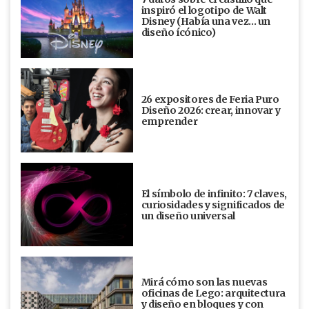
inspiró el logotipo de Walt
Disney (Había una vez... un
diseño ícónico)
26 expositores de Feria Puro
Diseño 2026: crear, innovar y
emprender
El símbolo de infinito: 7 claves,
curiosidades y significados de
un diseño universal
Mirá cómo son las nuevas
oficinas de Lego: arquitectura
y diseño en bloques y con