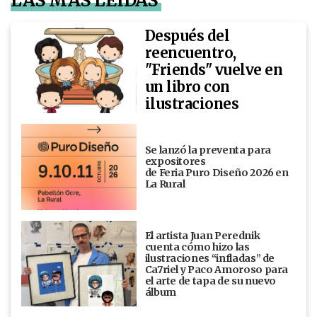
LAS MÁS LEÍDAS
Después del
reencuentro,
"Friends" vuelve en
un libro con
ilustraciones
Se lanzó la preventa para
expositores
de Feria Puro Diseño 2026 en
La Rural
El artista Juan Perednik
cuenta cómo hizo las
ilustraciones “infladas” de
Ca7riel y Paco Amoroso para
el arte de tapa de su nuevo
álbum