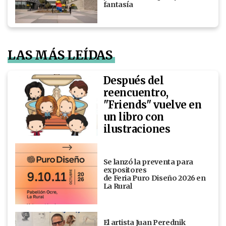
fantasía
LAS MÁS LEÍDAS
Después del
reencuentro,
"Friends" vuelve en
un libro con
ilustraciones
Se lanzó la preventa para
expositores
de Feria Puro Diseño 2026 en
La Rural
El artista Juan Perednik