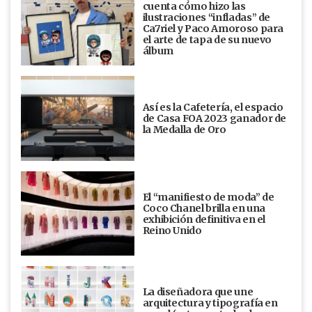
cuenta cómo hizo las
ilustraciones “infladas” de
Ca7riel y Paco Amoroso para
el arte de tapa de su nuevo
álbum
Así es la Cafetería, el espacio
de Casa FOA 2023 ganador de
la Medalla de Oro
El “manifiesto de moda” de
Coco Chanel brilla en una
exhibición definitiva en el
Reino Unido
La diseñadora que une
arquitectura y tipografía en