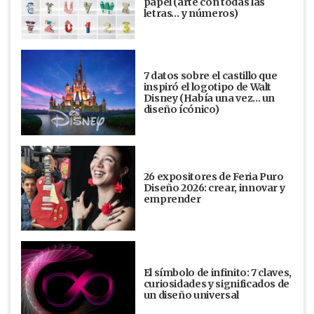
papel (arte con todas las
letras… y números)
7 datos sobre el castillo que
inspiró el logotipo de Walt
Disney (Había una vez... un
diseño ícónico)
26 expositores de Feria Puro
Diseño 2026: crear, innovar y
emprender
El símbolo de infinito: 7 claves,
curiosidades y significados de
un diseño universal