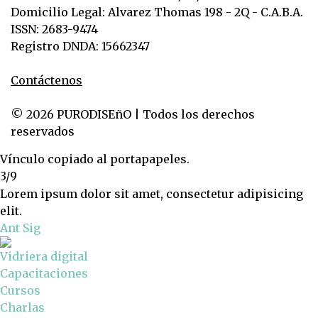
Domicilio Legal: Alvarez Thomas 198 - 2Q - C.A.B.A.
ISSN: 2683-9474
Registro DNDA: 15662347
Contáctenos
© 2026 PURODISEñO | Todos los derechos
reservados
Vínculo copiado al portapapeles.
3/9
Lorem ipsum dolor sit amet, consectetur adipisicing
elit.
Ant
Sig
Vidriera digital
Capacitaciones
Cursos
Charlas