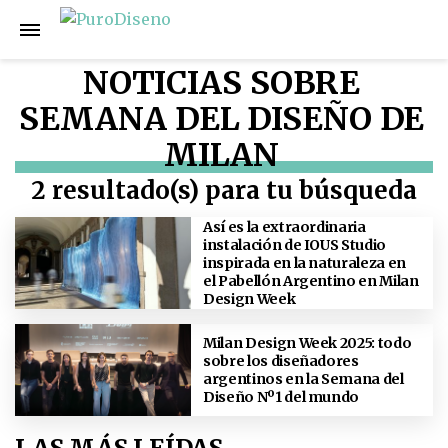
NOTICIAS SOBRE
SEMANA DEL DISEÑO DE
MILAN
2 resultado(s) para tu búsqueda
Así es la extraordinaria
instalación de IOUS Studio
inspirada en la naturaleza en
el Pabellón Argentino en Milan
Design Week
Milan Design Week 2025: todo
sobre los diseñadores
argentinos en la Semana del
Diseño Nº1 del mundo