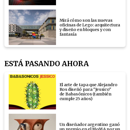
Mirá cómo son las nuevas
oficinas de Lego: arquitectura
y diseño en bloques y con
fantasía
ESTÁ PASANDO AHORA
El arte de tapa que Alejandro
Ros diseñó para "Jessico"
de Babasónicos (también
cumple 25 años)
Un diseñador argentino ganó
un premio en el MoMA por un