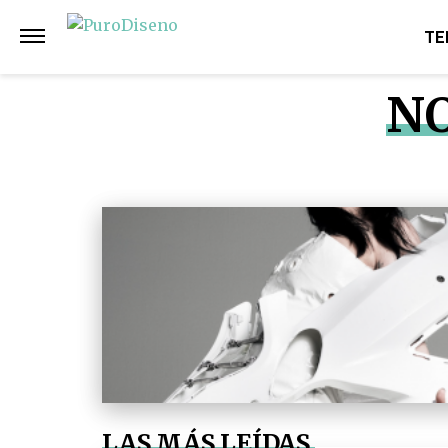
TE
NO
LAS MÁS LEÍDAS