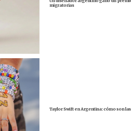
Un diseñador argentino ganó un premio
migratorias
Taylor Swift en Argentina: cómo son la