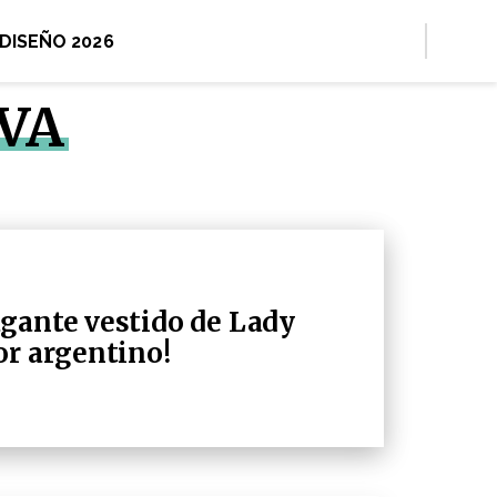
 DISEÑO 2026
LVA
gante vestido de Lady
or argentino!