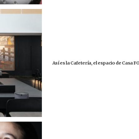
Así es la Cafetería, el espacio de Casa 