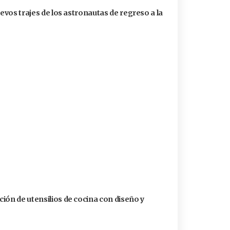
uevos trajes de los astronautas de regreso a la
ión de utensilios de cocina con diseño y