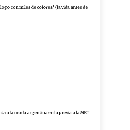
álogo con miles de colores? (la vida antes de
a a la moda argentina en la previa a la MET