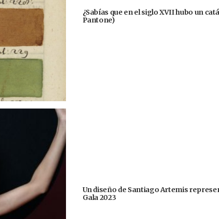
¿Sabías que en el siglo XVII hubo un cat
Pantone)
Un diseño de Santiago Artemis represent
Gala 2023