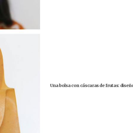
Una bolsa con cáscaras de frutas: diseñ