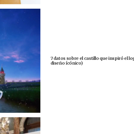
7 datos sobre el castillo que inspiró el 
diseño ícónico)