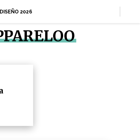
 DISEÑO 2026
PPARELOO
a