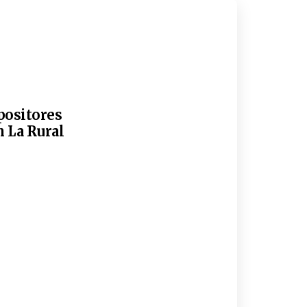
xpositores
n La Rural