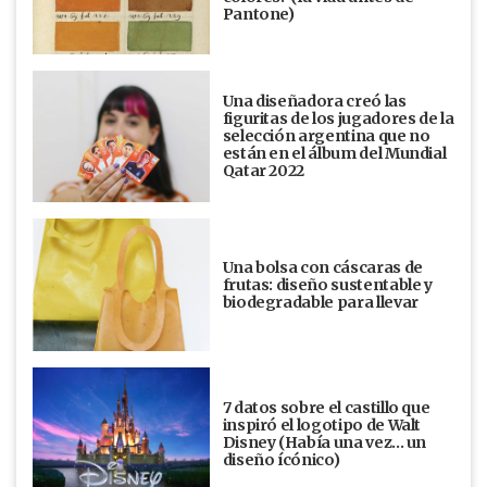
Pantone)
Una diseñadora creó las
figuritas de los jugadores de la
selección argentina que no
están en el álbum del Mundial
Qatar 2022
Una bolsa con cáscaras de
frutas: diseño sustentable y
biodegradable para llevar
7 datos sobre el castillo que
inspiró el logotipo de Walt
Disney (Había una vez... un
diseño ícónico)