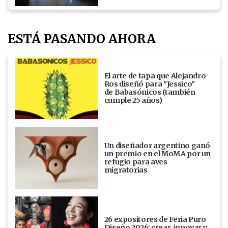
ESTÁ PASANDO AHORA
El arte de tapa que Alejandro
Ros diseñó para "Jessico"
de Babasónicos (también
cumple 25 años)
Un diseñador argentino ganó
un premio en el MoMA por un
refugio para aves
migratorias
26 expositores de Feria Puro
Diseño 2026: crear, innovar y