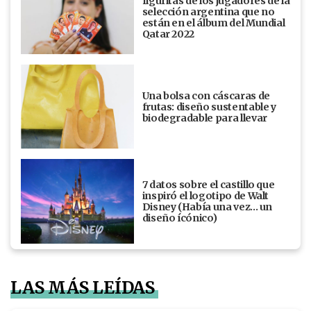
figuritas de los jugadores de la
selección argentina que no
están en el álbum del Mundial
Qatar 2022
Una bolsa con cáscaras de
frutas: diseño sustentable y
biodegradable para llevar
7 datos sobre el castillo que
inspiró el logotipo de Walt
Disney (Había una vez... un
diseño ícónico)
LAS MÁS LEÍDAS