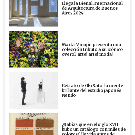
Llega la Bienal Internacional
de Arquitectura de Buenos
Aires 2024
Marta Minujín presenta una
colección tributo a su icónico
overol: arte! arte! moda!
Retrato de Oki Sato: la mente
brillante del estudio japonés
Nendo
¿Sabías que en el siglo XVII
hubo un catálogo con miles de
colores? (la vida antes de