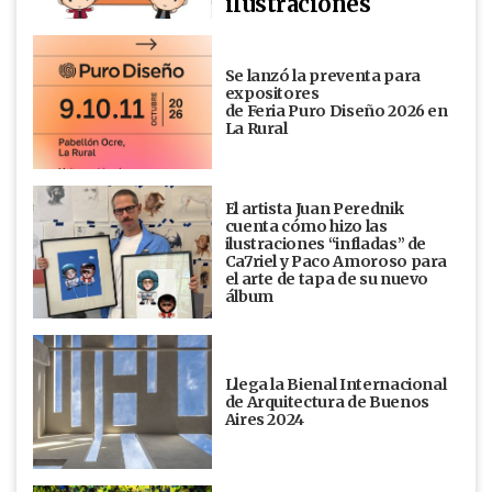
ilustraciones
Se lanzó la preventa para
expositores
de Feria Puro Diseño 2026 en
La Rural
El artista Juan Perednik
cuenta cómo hizo las
ilustraciones “infladas” de
Ca7riel y Paco Amoroso para
el arte de tapa de su nuevo
álbum
Llega la Bienal Internacional
de Arquitectura de Buenos
Aires 2024