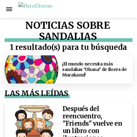
NOTICIAS SOBRE
SANDALIAS
1 resultado(s) para tu búsqueda
¡El mundo necesita más
sandalias "Ohana" de flores de
Murakami!
LAS MÁS LEÍDAS
Después del
reencuentro,
"Friends" vuelve en
un libro con