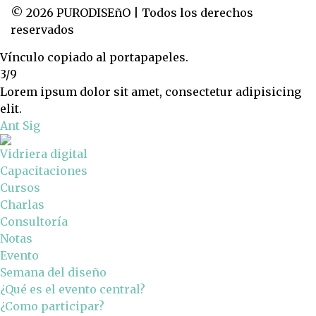
© 2026 PURODISEñO | Todos los derechos
reservados
Vínculo copiado al portapapeles.
3/9
Lorem ipsum dolor sit amet, consectetur adipisicing
elit.
Ant
Sig
Vidriera digital
Capacitaciones
Cursos
Charlas
Consultoría
Notas
Evento
Semana del diseño
¿Qué es el evento central?
¿Como participar?