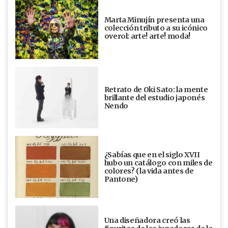
Marta Minujín presenta una
colección tributo a su icónico
overol: arte! arte! moda!
Retrato de Oki Sato: la mente
brillante del estudio japonés
Nendo
¿Sabías que en el siglo XVII
hubo un catálogo con miles de
colores? (la vida antes de
Pantone)
Una diseñadora creó las