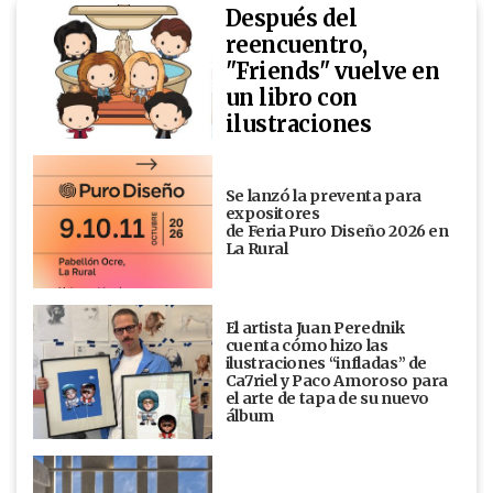
Después del
reencuentro,
"Friends" vuelve en
un libro con
ilustraciones
Se lanzó la preventa para
expositores
de Feria Puro Diseño 2026 en
La Rural
El artista Juan Perednik
cuenta cómo hizo las
ilustraciones “infladas” de
Ca7riel y Paco Amoroso para
el arte de tapa de su nuevo
álbum