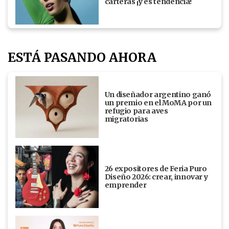
carteras ¡y es tendencia!
ESTÁ PASANDO AHORA
Un diseñador argentino ganó
un premio en el MoMA por un
refugio para aves
migratorias
26 expositores de Feria Puro
Diseño 2026: crear, innovar y
emprender