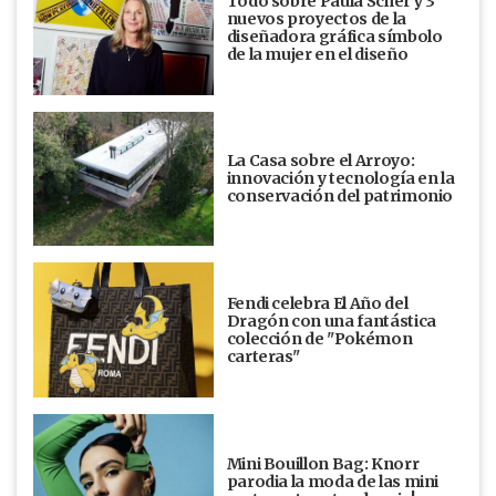
Todo sobre Paula Scher y 3
nuevos proyectos de la
diseñadora gráfica símbolo
de la mujer en el diseño
La Casa sobre el Arroyo:
innovación y tecnología en la
conservación del patrimonio
Fendi celebra El Año del
Dragón con una fantástica
colección de "Pokémon
carteras"
Mini Bouillon Bag: Knorr
parodia la moda de las mini