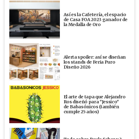
Así es la Cafetería, el espacio
de Casa FOA 2023 ganador de
la Medalla de Oro
Alerta spoiler: así se diseñan
los stands de Feria Puro
Diseño 2026
El arte de tapa que Alejandro
Ros diseñó para "Jessico"
de Babasónicos (también
cumple 25 años)