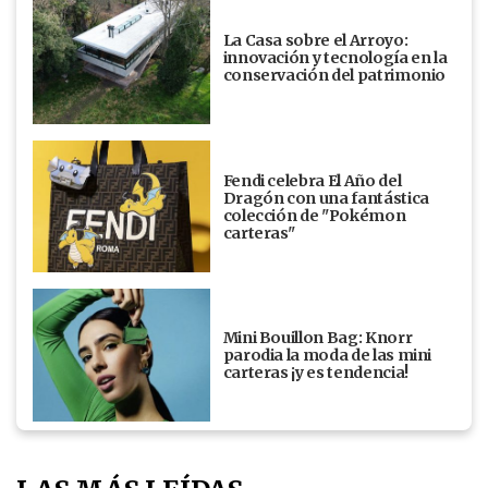
La Casa sobre el Arroyo:
innovación y tecnología en la
conservación del patrimonio
Fendi celebra El Año del
Dragón con una fantástica
colección de "Pokémon
carteras"
Mini Bouillon Bag: Knorr
parodia la moda de las mini
carteras ¡y es tendencia!