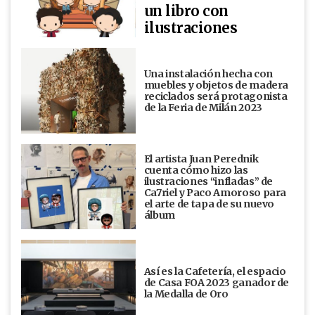
un libro con
ilustraciones
Una instalación hecha con
muebles y objetos de madera
reciclados será protagonista
de la Feria de Milán 2023
El artista Juan Perednik
cuenta cómo hizo las
ilustraciones “infladas” de
Ca7riel y Paco Amoroso para
el arte de tapa de su nuevo
álbum
Así es la Cafetería, el espacio
de Casa FOA 2023 ganador de
la Medalla de Oro