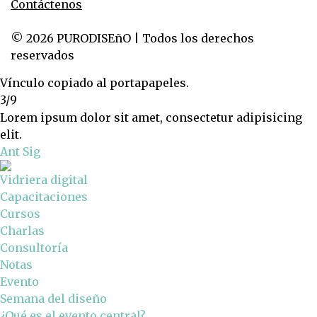
Contáctenos
© 2026 PURODISEñO | Todos los derechos
reservados
Vínculo copiado al portapapeles.
3/9
Lorem ipsum dolor sit amet, consectetur adipisicing
elit.
Ant
Sig
Vidriera digital
Capacitaciones
Cursos
Charlas
Consultoría
Notas
Evento
Semana del diseño
¿Qué es el evento central?