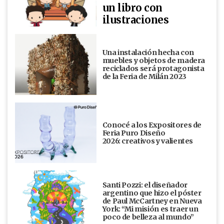
un libro con
ilustraciones
Una instalación hecha con
muebles y objetos de madera
reciclados será protagonista
de la Feria de Milán 2023
Conocé a los Expositores de
Feria Puro Diseño
2026: creativos y valientes
Santi Pozzi: el diseñador
argentino que hizo el póster
de Paul McCartney en Nueva
York: “Mi misión es traer un
poco de belleza al mundo”