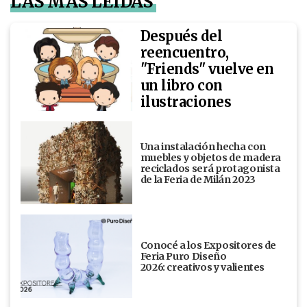
LAS MÁS LEÍDAS
Después del
reencuentro,
"Friends" vuelve en
un libro con
ilustraciones
Una instalación hecha con
muebles y objetos de madera
reciclados será protagonista
de la Feria de Milán 2023
Conocé a los Expositores de
Feria Puro Diseño
2026: creativos y valientes