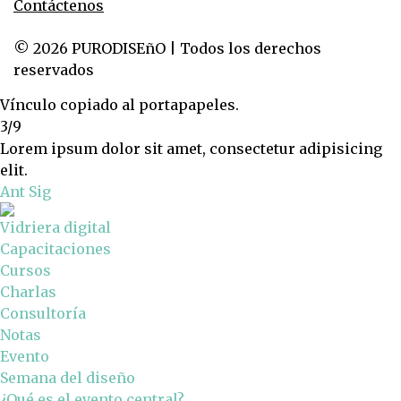
Contáctenos
© 2026 PURODISEñO | Todos los derechos
reservados
Vínculo copiado al portapapeles.
3/9
Lorem ipsum dolor sit amet, consectetur adipisicing
elit.
Ant
Sig
Vidriera digital
Capacitaciones
Cursos
Charlas
Consultoría
Notas
Evento
Semana del diseño
¿Qué es el evento central?