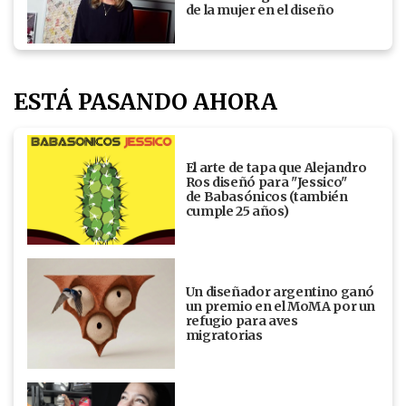
de la mujer en el diseño
ESTÁ PASANDO AHORA
El arte de tapa que Alejandro
Ros diseñó para "Jessico"
de Babasónicos (también
cumple 25 años)
Un diseñador argentino ganó
un premio en el MoMA por un
refugio para aves
migratorias