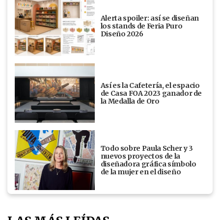
Alerta spoiler: así se diseñan
los stands de Feria Puro
Diseño 2026
Así es la Cafetería, el espacio
de Casa FOA 2023 ganador de
la Medalla de Oro
Todo sobre Paula Scher y 3
nuevos proyectos de la
diseñadora gráfica símbolo
de la mujer en el diseño