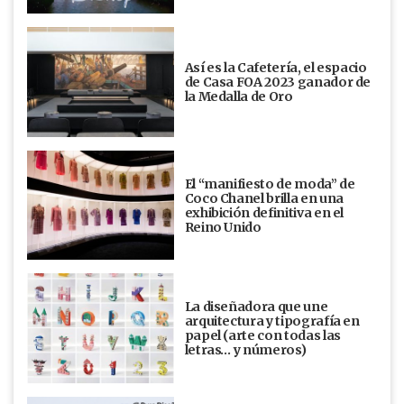
Así es la Cafetería, el espacio
de Casa FOA 2023 ganador de
la Medalla de Oro
El “manifiesto de moda” de
Coco Chanel brilla en una
exhibición definitiva en el
Reino Unido
La diseñadora que une
arquitectura y tipografía en
papel (arte con todas las
letras… y números)