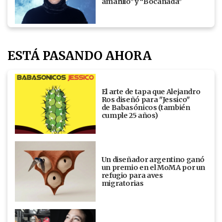
amarillo” y “Bocanada”
ESTÁ PASANDO AHORA
El arte de tapa que Alejandro
Ros diseñó para "Jessico"
de Babasónicos (también
cumple 25 años)
Un diseñador argentino ganó
un premio en el MoMA por un
refugio para aves
migratorias