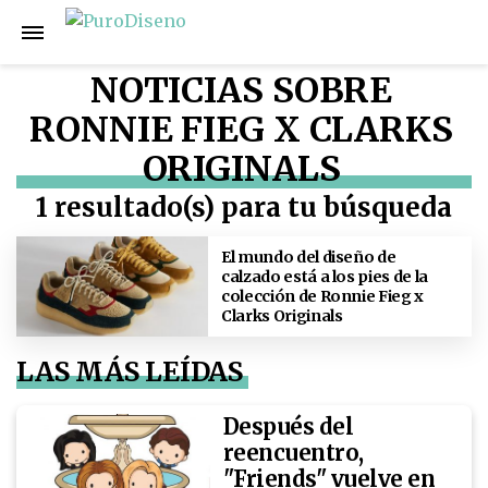
NOTICIAS SOBRE
RONNIE FIEG X CLARKS
ORIGINALS
1 resultado(s) para tu búsqueda
El mundo del diseño de
calzado está a los pies de la
colección de Ronnie Fieg x
Clarks Originals
LAS MÁS LEÍDAS
Después del
reencuentro,
"Friends" vuelve en