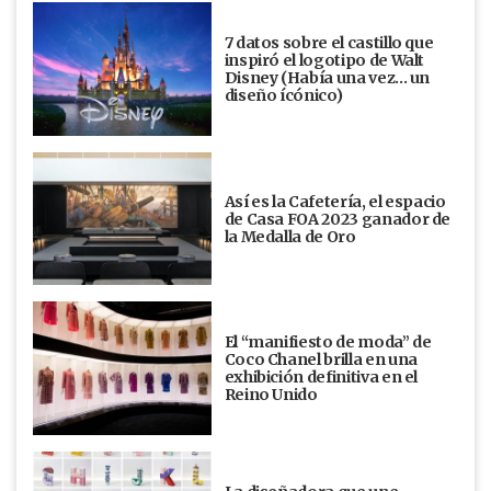
7 datos sobre el castillo que
inspiró el logotipo de Walt
Disney (Había una vez... un
diseño ícónico)
Así es la Cafetería, el espacio
de Casa FOA 2023 ganador de
la Medalla de Oro
El “manifiesto de moda” de
Coco Chanel brilla en una
exhibición definitiva en el
Reino Unido