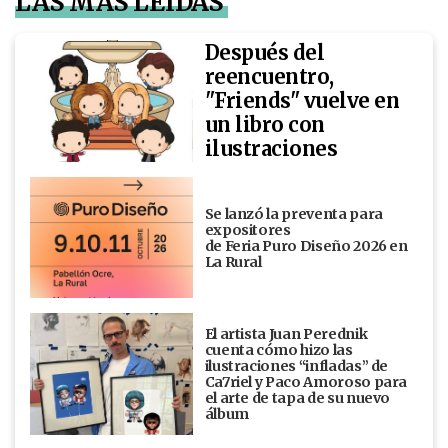
LAS MÁS LEÍDAS
Después del
reencuentro,
"Friends" vuelve en
un libro con
ilustraciones
Se lanzó la preventa para
expositores
de Feria Puro Diseño 2026 en
La Rural
El artista Juan Perednik
cuenta cómo hizo las
ilustraciones “infladas” de
Ca7riel y Paco Amoroso para
el arte de tapa de su nuevo
álbum