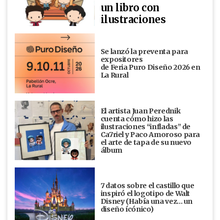
un libro con
ilustraciones
Se lanzó la preventa para
expositores
de Feria Puro Diseño 2026 en
La Rural
El artista Juan Perednik
cuenta cómo hizo las
ilustraciones “infladas” de
Ca7riel y Paco Amoroso para
el arte de tapa de su nuevo
álbum
7 datos sobre el castillo que
inspiró el logotipo de Walt
Disney (Había una vez... un
diseño ícónico)