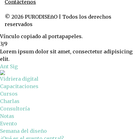
Contáctenos
© 2026 PURODISEñO | Todos los derechos
reservados
Vínculo copiado al portapapeles.
3/9
Lorem ipsum dolor sit amet, consectetur adipisicing
elit.
Ant
Sig
Vidriera digital
Capacitaciones
Cursos
Charlas
Consultoría
Notas
Evento
Semana del diseño
¿Qué es el evento central?