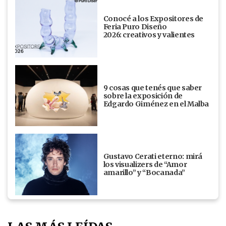
Conocé a los Expositores de
Feria Puro Diseño
2026: creativos y valientes
9 cosas que tenés que saber
sobre la exposición de
Edgardo Giménez en el Malba
Gustavo Cerati eterno: mirá
los visualizers de “Amor
amarillo” y “Bocanada”