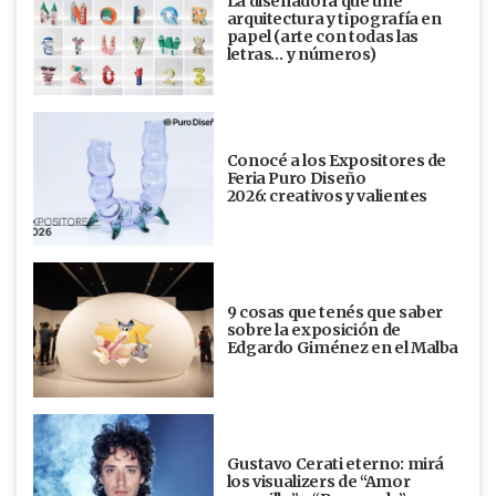
La diseñadora que une
arquitectura y tipografía en
papel (arte con todas las
letras… y números)
Conocé a los Expositores de
Feria Puro Diseño
2026: creativos y valientes
9 cosas que tenés que saber
sobre la exposición de
Edgardo Giménez en el Malba
Gustavo Cerati eterno: mirá
los visualizers de “Amor