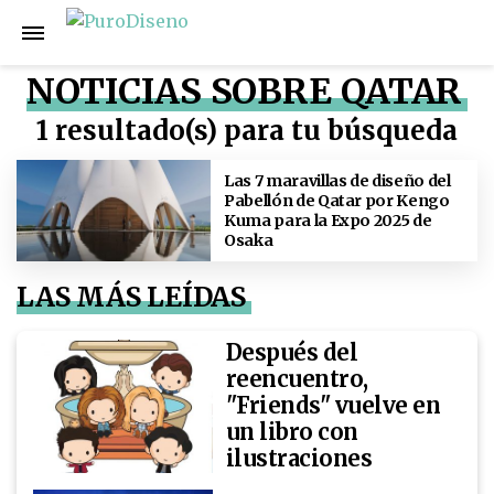
NOTICIAS SOBRE QATAR
1 resultado(s) para tu búsqueda
Las 7 maravillas de diseño del
Pabellón de Qatar por Kengo
Kuma para la Expo 2025 de
Osaka
LAS MÁS LEÍDAS
Después del
reencuentro,
"Friends" vuelve en
un libro con
ilustraciones