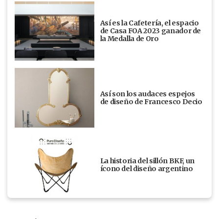
Así es la Cafetería, el espacio
de Casa FOA 2023 ganador de
la Medalla de Oro
Así son los audaces espejos
de diseño de Francesco Decio
La historia del sillón BKF, un
ícono del diseño argentino