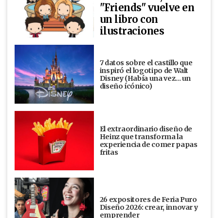
"Friends" vuelve en
un libro con
ilustraciones
7 datos sobre el castillo que
inspiró el logotipo de Walt
Disney (Había una vez... un
diseño ícónico)
El extraordinario diseño de
Heinz que transforma la
experiencia de comer papas
fritas
26 expositores de Feria Puro
Diseño 2026: crear, innovar y
emprender