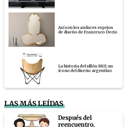
Así son los audaces espejos
de diseño de Francesco Decio
La historia del sillón BKF, un
ícono del diseño argentino
LAS MÁS LEÍDAS
Después del
reencuentro,