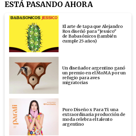
ESTÁ PASANDO AHORA
El arte de tapa que Alejandro
Ros diseñó para "Jessico"
de Babasónicos (también
cumple 25 años)
Un diseñador argentino ganó
un premio en el MoMA por un
refugio para aves
migratorias
Puro Diseño x Para Ti: una
extraordinaria producción de
moda celebra el talento
argentino