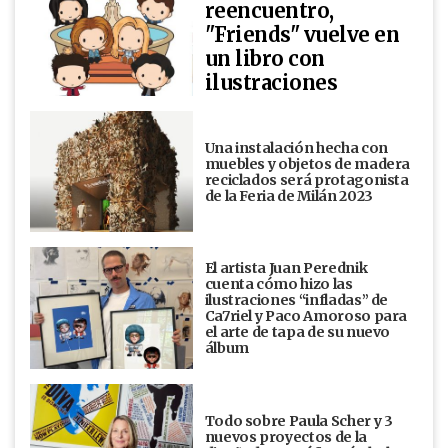
reencuentro,
"Friends" vuelve en
un libro con
ilustraciones
Una instalación hecha con
muebles y objetos de madera
reciclados será protagonista
de la Feria de Milán 2023
El artista Juan Perednik
cuenta cómo hizo las
ilustraciones “infladas” de
Ca7riel y Paco Amoroso para
el arte de tapa de su nuevo
álbum
Todo sobre Paula Scher y 3
nuevos proyectos de la