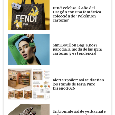
Fendi celebra El Año del
Dragón con una fantástica
colección de "Pokémon
carteras"
Mini Bouillon Bag: Knorr
parodia la moda de las mini
carteras ¡y es tendencia!
Alerta spoiler: así se diseñan
los stands de Feria Puro
Diseño 2026
Un biomaterial de yerba mate