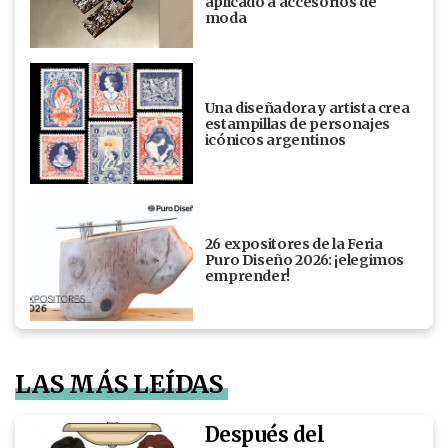
aplicado a accesorios de
moda
Una diseñadora y artista crea
estampillas de personajes
icónicos argentinos
26 expositores de la Feria
Puro Diseño 2026: ¡elegimos
emprender!
LAS MÁS LEÍDAS
Después del