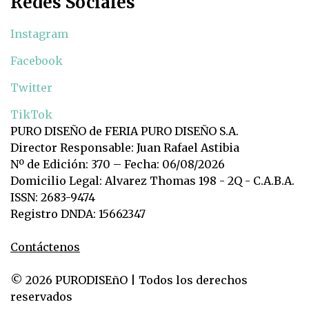
Redes Sociales
Instagram
Facebook
Twitter
TikTok
PURO DISEÑO de FERIA PURO DISEÑO S.A.
Director Responsable: Juan Rafael Astibia
Nº de Edición: 370 – Fecha: 06/08/2026
Domicilio Legal: Alvarez Thomas 198 - 2Q - C.A.B.A.
ISSN: 2683-9474
Registro DNDA: 15662347
Contáctenos
© 2026 PURODISEñO | Todos los derechos
reservados