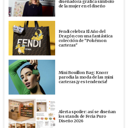
diseñadora gráfica símbolo
de la mujer en el diseño
Fendi celebra El Año del
Dragón con una fantástica
colección de "Pokémon
carteras"
Mini Bouillon Bag: Knorr
parodia la moda de las mini
carteras ¡y es tendencia!
Alerta spoiler: así se diseñan
los stands de Feria Puro
Diseño 2026