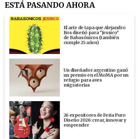
ESTÁ PASANDO AHORA
El arte de tapa que Alejandro
Ros diseñó para "Jessico"
de Babasónicos (también
cumple 25 años)
Un diseñador argentino ganó
un premio en el MoMA por un
refugio para aves
migratorias
26 expositores de Feria Puro
Diseño 2026: crear, innovar y
emprender