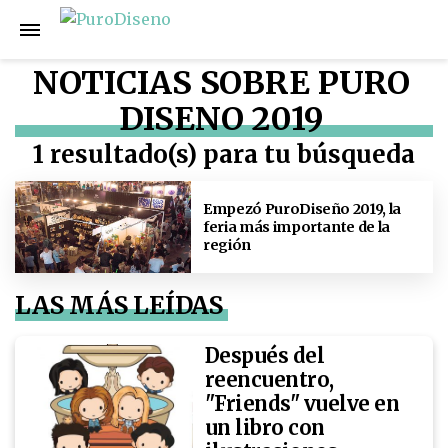
NOTICIAS SOBRE PURO
DISENO 2019
1 resultado(s) para tu búsqueda
Empezó PuroDiseño 2019, la
feria más importante de la
región
LAS MÁS LEÍDAS
Después del
reencuentro,
"Friends" vuelve en
un libro con