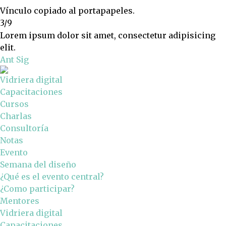
Vínculo copiado al portapapeles.
3/9
Lorem ipsum dolor sit amet, consectetur adipisicing
elit.
Ant
Sig
Vidriera digital
Capacitaciones
Cursos
Charlas
Consultoría
Notas
Evento
Semana del diseño
¿Qué es el evento central?
¿Como participar?
Mentores
Vidriera digital
Capacitaciones