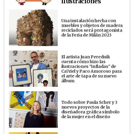
ilustraciones
Una instalación hecha con
muebles y objetos de madera
reciclados será protagonista
de la Feria de Milán 2023
El artista Juan Perednik
cuenta cómo hizo las
ilustraciones “infladas” de
Ca7riel y Paco Amoroso para
el arte de tapa de su nuevo
álbum
Todo sobre Paula Scher y 3
nuevos proyectos de la
diseñadora gráfica símbolo
de la mujer en el diseño