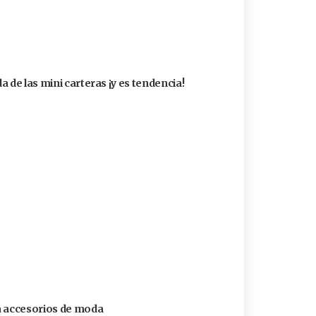
 de las mini carteras ¡y es tendencia!
a accesorios de moda