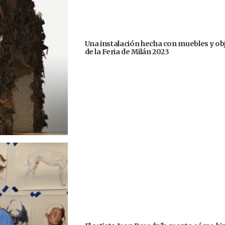
Una instalación hecha con muebles y ob
de la Feria de Milán 2023