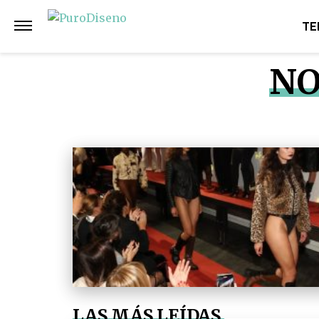
TE
NO
LAS MÁS LEÍDAS