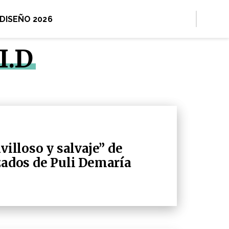
 DISEÑO 2026
I.D
villoso y salvaje” de
lzados de Puli Demaría