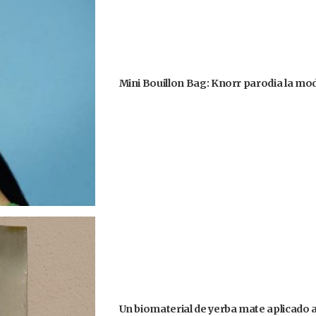
Mini Bouillon Bag: Knorr parodia la moda
Un biomaterial de yerba mate aplicado 