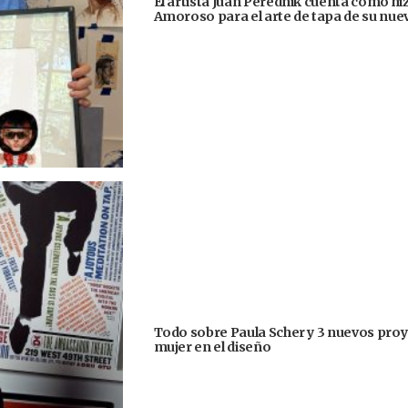
El artista Juan Perednik cuenta cómo hizo
Amoroso para el arte de tapa de su nu
Todo sobre Paula Scher y 3 nuevos proye
mujer en el diseño