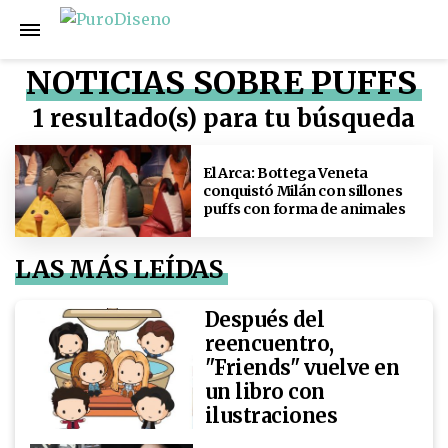
NOTICIAS SOBRE PUFFS
1 resultado(s) para tu búsqueda
El Arca: Bottega Veneta
conquistó Milán con sillones
puffs con forma de animales
LAS MÁS LEÍDAS
Después del
reencuentro,
"Friends" vuelve en
un libro con
ilustraciones