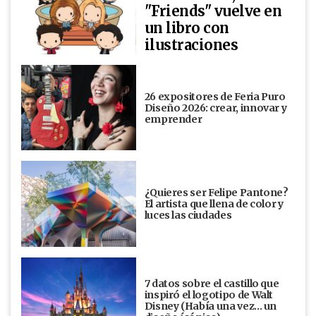
"Friends" vuelve en
un libro con
ilustraciones
26 expositores de Feria Puro
Diseño 2026: crear, innovar y
emprender
¿Quieres ser Felipe Pantone?
El artista que llena de color y
luces las ciudades
7 datos sobre el castillo que
inspiró el logotipo de Walt
Disney (Había una vez... un