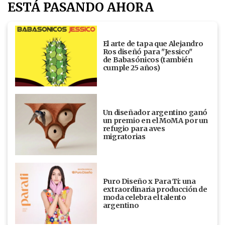
ESTÁ PASANDO AHORA
El arte de tapa que Alejandro
Ros diseñó para "Jessico"
de Babasónicos (también
cumple 25 años)
Un diseñador argentino ganó
un premio en el MoMA por un
refugio para aves
migratorias
Puro Diseño x Para Ti: una
extraordinaria producción de
moda celebra el talento
argentino