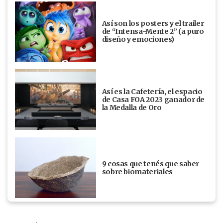
Así son los posters y el trailer
de “Intensa-Mente 2” (a puro
diseño y emociones)
Así es la Cafetería, el espacio
de Casa FOA 2023 ganador de
la Medalla de Oro
9 cosas que tenés que saber
sobre biomateriales