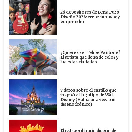
26 expositores de Feria Puro
Diseño 2026: crear, innovar y
emprender
¿Quieres ser Felipe Pantone?
El artista que llena de color y
luces las ciudades
7 datos sobre el castillo que
inspiró el logotipo de Walt
Disney (Había una vez... un
diseño ícónico)
El extraordinario diseño de