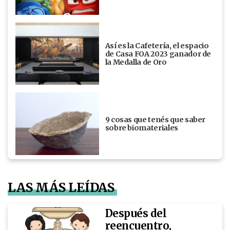
Así es la Cafetería, el espacio
de Casa FOA 2023 ganador de
la Medalla de Oro
9 cosas que tenés que saber
sobre biomateriales
LAS MÁS LEÍDAS
Después del
reencuentro,