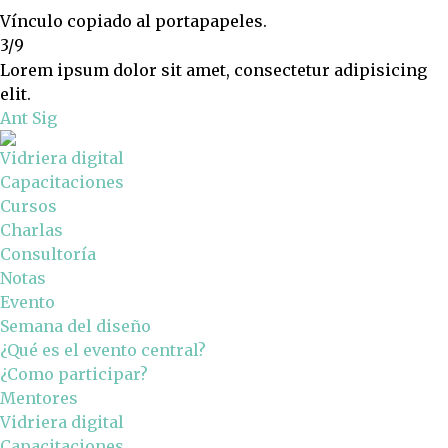
Vínculo copiado al portapapeles.
3/9
Lorem ipsum dolor sit amet, consectetur adipisicing
elit.
Ant
Sig
Vidriera digital
Capacitaciones
Cursos
Charlas
Consultoría
Notas
Evento
Semana del diseño
¿Qué es el evento central?
¿Como participar?
Mentores
Vidriera digital
Capacitaciones