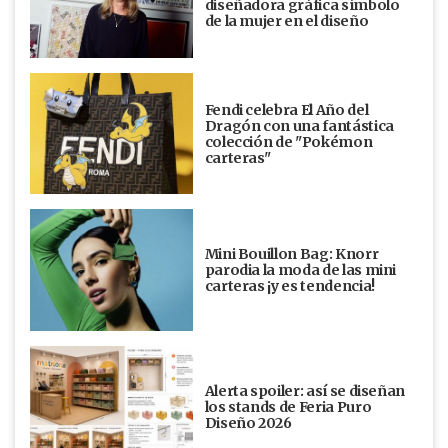
diseñadora gráfica símbolo
de la mujer en el diseño
Fendi celebra El Año del
Dragón con una fantástica
colección de "Pokémon
carteras"
Mini Bouillon Bag: Knorr
parodia la moda de las mini
carteras ¡y es tendencia!
Alerta spoiler: así se diseñan
los stands de Feria Puro
Diseño 2026