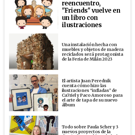
reencuentro,
"Friends" vuelve en
un libro con
ilustraciones
Una instalación hecha con
muebles y objetos de madera
reciclados será protagonista
de la Feria de Milán 2023
El artista Juan Perednik
cuenta cómo hizo las
ilustraciones “infladas” de
Ca7riel y Paco Amoroso para
el arte de tapa de su nuevo
álbum
Todo sobre Paula Scher y 3
nuevos proyectos de la