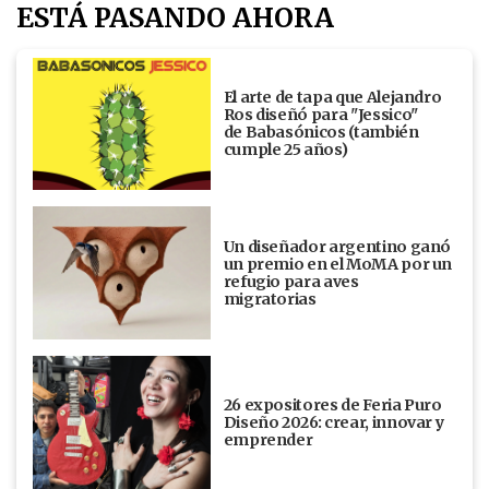
ESTÁ PASANDO AHORA
El arte de tapa que Alejandro
Ros diseñó para "Jessico"
de Babasónicos (también
cumple 25 años)
Un diseñador argentino ganó
un premio en el MoMA por un
refugio para aves
migratorias
26 expositores de Feria Puro
Diseño 2026: crear, innovar y
emprender