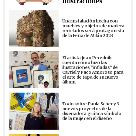
ilustraciones
Una instalación hecha con
muebles y objetos de madera
reciclados será protagonista
de la Feria de Milán 2023
El artista Juan Perednik
cuenta cómo hizo las
ilustraciones “infladas” de
Ca7riel y Paco Amoroso para
el arte de tapa de su nuevo
álbum
Todo sobre Paula Scher y 3
nuevos proyectos de la
diseñadora gráfica símbolo
de la mujer en el diseño