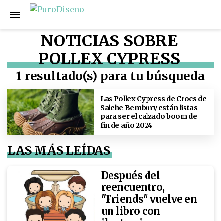
NOTICIAS SOBRE
POLLEX CYPRESS
1 resultado(s) para tu búsqueda
Las Pollex Cypress de Crocs de
Salehe Bembury están listas
para ser el calzado boom de
fin de año 2024
LAS MÁS LEÍDAS
Después del
reencuentro,
"Friends" vuelve en
un libro con