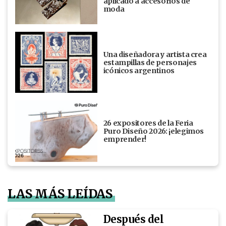
aplicado a accesorios de
moda
Una diseñadora y artista crea
estampillas de personajes
icónicos argentinos
26 expositores de la Feria
Puro Diseño 2026: ¡elegimos
emprender!
LAS MÁS LEÍDAS
Después del