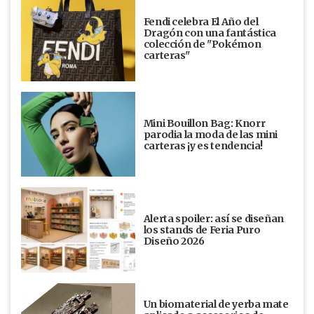
Fendi celebra El Año del
Dragón con una fantástica
colección de "Pokémon
carteras"
Mini Bouillon Bag: Knorr
parodia la moda de las mini
carteras ¡y es tendencia!
Alerta spoiler: así se diseñan
los stands de Feria Puro
Diseño 2026
Un biomaterial de yerba mate