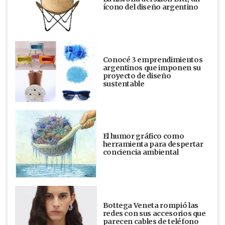
ícono del diseño argentino
Conocé 3 emprendimientos
argentinos que imponen su
proyecto de diseño
sustentable
El humor gráfico como
herramienta para despertar
conciencia ambiental
Bottega Veneta rompió las
redes con sus accesorios que
parecen cables de teléfono