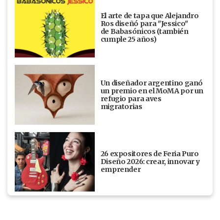
El arte de tapa que Alejandro
Ros diseñó para "Jessico"
de Babasónicos (también
cumple 25 años)
Un diseñador argentino ganó
un premio en el MoMA por un
refugio para aves
migratorias
26 expositores de Feria Puro
Diseño 2026: crear, innovar y
emprender