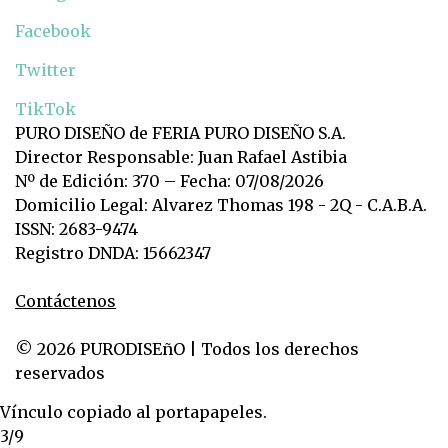
Facebook
Twitter
TikTok
PURO DISEÑO de FERIA PURO DISEÑO S.A.
Director Responsable: Juan Rafael Astibia
Nº de Edición: 370 – Fecha: 07/08/2026
Domicilio Legal: Alvarez Thomas 198 - 2Q - C.A.B.A.
ISSN: 2683-9474
Registro DNDA: 15662347
Contáctenos
© 2026 PURODISEñO | Todos los derechos
reservados
Vínculo copiado al portapapeles.
3/9