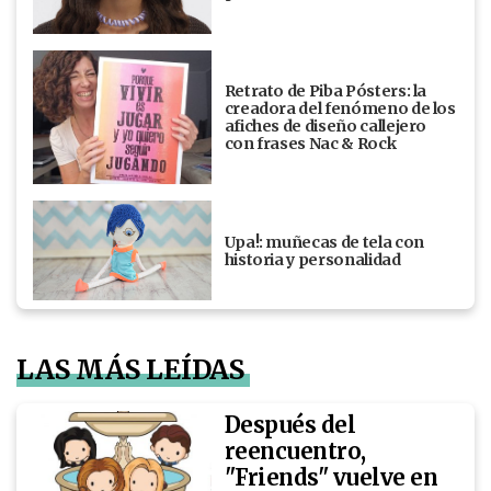
Retrato de Piba Pósters: la
creadora del fenómeno de los
afiches de diseño callejero
con frases Nac & Rock
Upa!: muñecas de tela con
historia y personalidad
LAS MÁS LEÍDAS
Después del
reencuentro,
"Friends" vuelve en