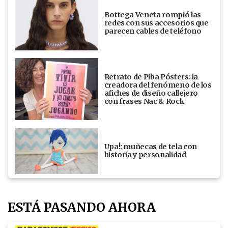
Bottega Veneta rompió las
redes con sus accesorios que
parecen cables de teléfono
Retrato de Piba Pósters: la
creadora del fenómeno de los
afiches de diseño callejero
con frases Nac & Rock
Upa!: muñecas de tela con
historia y personalidad
ESTÁ PASANDO AHORA