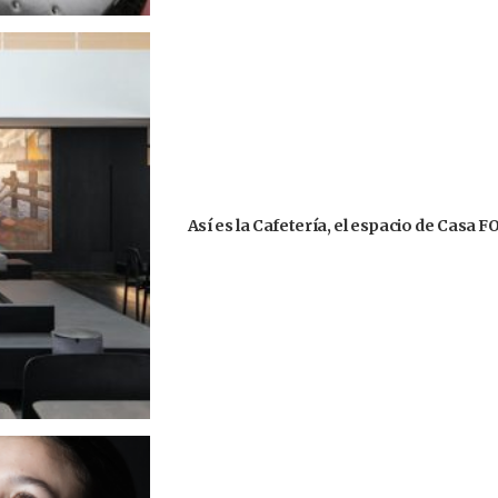
Así es la Cafetería, el espacio de Casa 