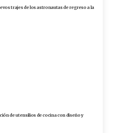
uevos trajes de los astronautas de regreso a la
ión de utensilios de cocina con diseño y