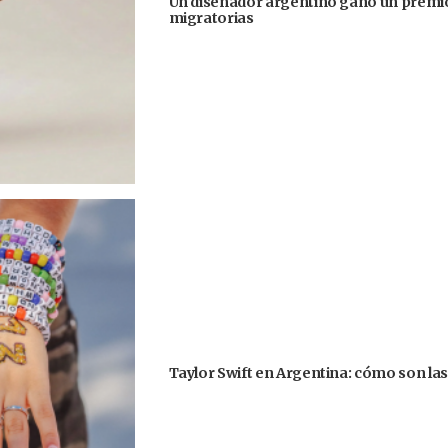
Un diseñador argentino ganó un premio
migratorias
Taylor Swift en Argentina: cómo son la