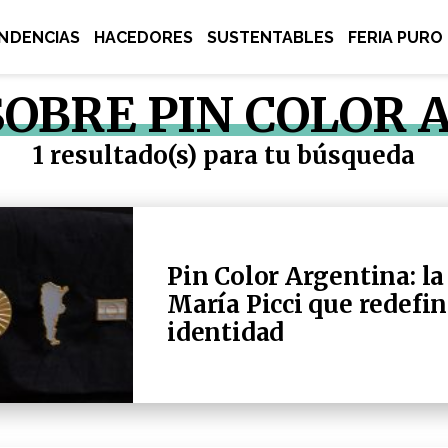
NDENCIAS
HACEDORES
SUSTENTABLES
FERIA PURO
SOBRE PIN COLOR
1 resultado(s) para tu búsqueda
Pin Color Argentina: la
María Picci que redefi
identidad