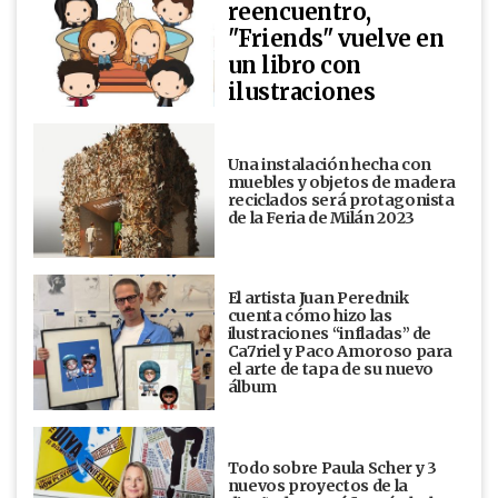
reencuentro,
"Friends" vuelve en
un libro con
ilustraciones
Una instalación hecha con
muebles y objetos de madera
reciclados será protagonista
de la Feria de Milán 2023
El artista Juan Perednik
cuenta cómo hizo las
ilustraciones “infladas” de
Ca7riel y Paco Amoroso para
el arte de tapa de su nuevo
álbum
Todo sobre Paula Scher y 3
nuevos proyectos de la