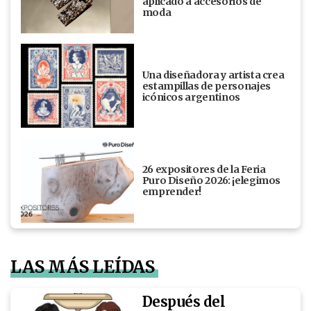
aplicado a accesorios de
moda
Una diseñadora y artista crea
estampillas de personajes
icónicos argentinos
26 expositores de la Feria
Puro Diseño 2026: ¡elegimos
emprender!
LAS MÁS LEÍDAS
Después del