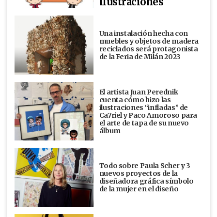
ilustraciones
Una instalación hecha con
muebles y objetos de madera
reciclados será protagonista
de la Feria de Milán 2023
El artista Juan Perednik
cuenta cómo hizo las
ilustraciones “infladas” de
Ca7riel y Paco Amoroso para
el arte de tapa de su nuevo
álbum
Todo sobre Paula Scher y 3
nuevos proyectos de la
diseñadora gráfica símbolo
de la mujer en el diseño