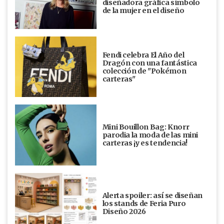
diseñadora gráfica símbolo
de la mujer en el diseño
Fendi celebra El Año del
Dragón con una fantástica
colección de "Pokémon
carteras"
Mini Bouillon Bag: Knorr
parodia la moda de las mini
carteras ¡y es tendencia!
Alerta spoiler: así se diseñan
los stands de Feria Puro
Diseño 2026