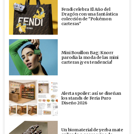
Fendi celebra El Año del
Dragón con una fantástica
colección de "Pokémon
carteras"
Mini Bouillon Bag: Knorr
parodia la moda de las mini
carteras ¡y es tendencia!
Alerta spoiler: así se diseñan
los stands de Feria Puro
Diseño 2026
Un biomaterial de yerba mate