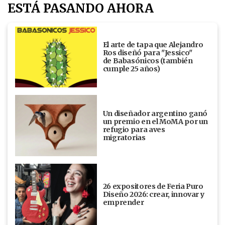
ESTÁ PASANDO AHORA
El arte de tapa que Alejandro
Ros diseñó para "Jessico"
de Babasónicos (también
cumple 25 años)
Un diseñador argentino ganó
un premio en el MoMA por un
refugio para aves
migratorias
26 expositores de Feria Puro
Diseño 2026: crear, innovar y
emprender