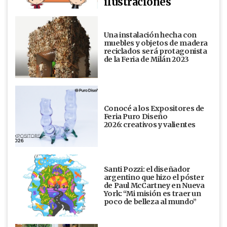
ilustraciones
Una instalación hecha con
muebles y objetos de madera
reciclados será protagonista
de la Feria de Milán 2023
Conocé a los Expositores de
Feria Puro Diseño
2026: creativos y valientes
Santi Pozzi: el diseñador
argentino que hizo el póster
de Paul McCartney en Nueva
York: “Mi misión es traer un
poco de belleza al mundo”