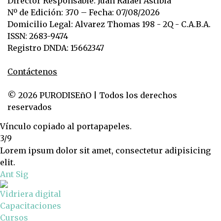
Director Responsable: Juan Rafael Astibia
Nº de Edición: 370 – Fecha: 07/08/2026
Domicilio Legal: Alvarez Thomas 198 - 2Q - C.A.B.A.
ISSN: 2683-9474
Registro DNDA: 15662347
Contáctenos
© 2026 PURODISEñO | Todos los derechos
reservados
Vínculo copiado al portapapeles.
3/9
Lorem ipsum dolor sit amet, consectetur adipisicing
elit.
Ant
Sig
Vidriera digital
Capacitaciones
Cursos