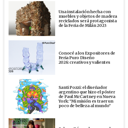
Una instalación hecha con
muebles y objetos de madera
reciclados será protagonista
de la Feria de Milán 2023
Conocé a los Expositores de
Feria Puro Diseño
2026: creativos y valientes
Santi Pozzi: el diseñador
argentino que hizo el póster
de Paul McCartney en Nueva
York: “Mi misión es traer un
poco de belleza al mundo”