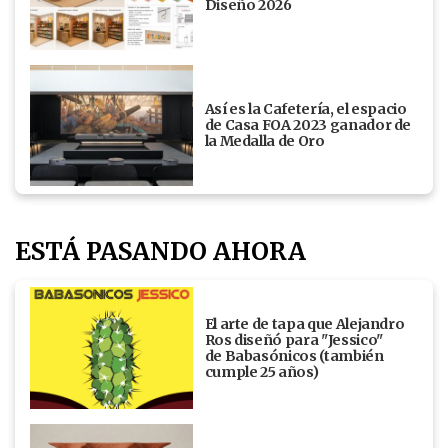
Diseño 2026
Así es la Cafetería, el espacio
de Casa FOA 2023 ganador de
la Medalla de Oro
ESTÁ PASANDO AHORA
El arte de tapa que Alejandro
Ros diseñó para "Jessico"
de Babasónicos (también
cumple 25 años)