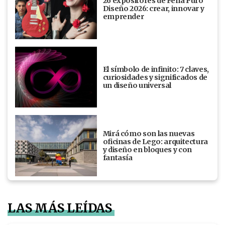
26 expositores de Feria Puro
Diseño 2026: crear, innovar y
emprender
El símbolo de infinito: 7 claves,
curiosidades y significados de
un diseño universal
Mirá cómo son las nuevas
oficinas de Lego: arquitectura
y diseño en bloques y con
fantasía
LAS MÁS LEÍDAS