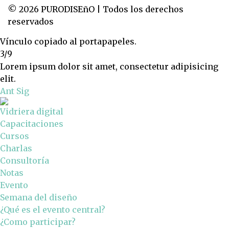
© 2026 PURODISEñO | Todos los derechos
reservados
Vínculo copiado al portapapeles.
3/9
Lorem ipsum dolor sit amet, consectetur adipisicing
elit.
Ant
Sig
Vidriera digital
Capacitaciones
Cursos
Charlas
Consultoría
Notas
Evento
Semana del diseño
¿Qué es el evento central?
¿Como participar?