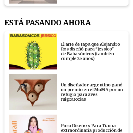
ESTÁ PASANDO AHORA
El arte de tapa que Alejandro
Ros diseñó para "Jessico"
de Babasónicos (también
cumple 25 años)
Un diseñador argentino ganó
un premio en el MoMA por un
refugio para aves
migratorias
Puro Diseño x Para Ti: una
extraordinaria producción de