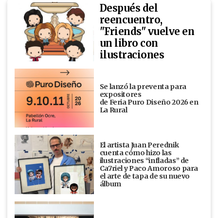
Después del
reencuentro,
"Friends" vuelve en
un libro con
ilustraciones
Se lanzó la preventa para
expositores
de Feria Puro Diseño 2026 en
La Rural
El artista Juan Perednik
cuenta cómo hizo las
ilustraciones “infladas” de
Ca7riel y Paco Amoroso para
el arte de tapa de su nuevo
álbum