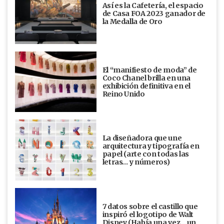
Así es la Cafetería, el espacio
de Casa FOA 2023 ganador de
la Medalla de Oro
El “manifiesto de moda” de
Coco Chanel brilla en una
exhibición definitiva en el
Reino Unido
La diseñadora que une
arquitectura y tipografía en
papel (arte con todas las
letras… y números)
7 datos sobre el castillo que
inspiró el logotipo de Walt
Disney (Había una vez... un