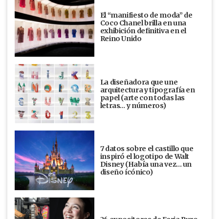
El “manifiesto de moda” de
Coco Chanel brilla en una
exhibición definitiva en el
Reino Unido
La diseñadora que une
arquitectura y tipografía en
papel (arte con todas las
letras… y números)
7 datos sobre el castillo que
inspiró el logotipo de Walt
Disney (Había una vez... un
diseño ícónico)