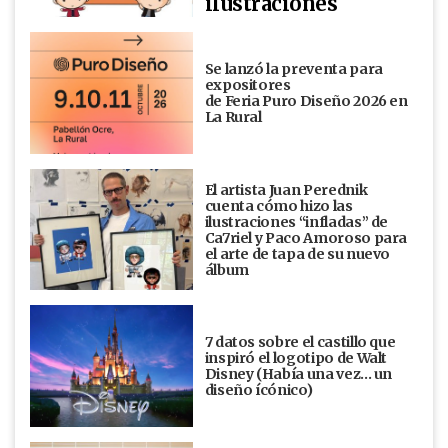
ilustraciones
Se lanzó la preventa para
expositores
de Feria Puro Diseño 2026 en
La Rural
El artista Juan Perednik
cuenta cómo hizo las
ilustraciones “infladas” de
Ca7riel y Paco Amoroso para
el arte de tapa de su nuevo
álbum
7 datos sobre el castillo que
inspiró el logotipo de Walt
Disney (Había una vez... un
diseño ícónico)