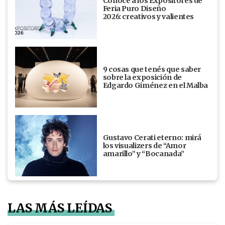
Conocé a los Expositores de
Feria Puro Diseño
2026: creativos y valientes
9 cosas que tenés que saber
sobre la exposición de
Edgardo Giménez en el Malba
Gustavo Cerati eterno: mirá
los visualizers de “Amor
amarillo” y “Bocanada”
LAS MÁS LEÍDAS