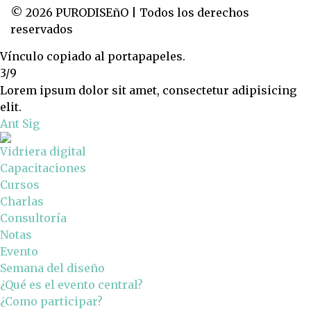
© 2026 PURODISEñO | Todos los derechos
reservados
Vínculo copiado al portapapeles.
3/9
Lorem ipsum dolor sit amet, consectetur adipisicing
elit.
Ant
Sig
Vidriera digital
Capacitaciones
Cursos
Charlas
Consultoría
Notas
Evento
Semana del diseño
¿Qué es el evento central?
¿Como participar?