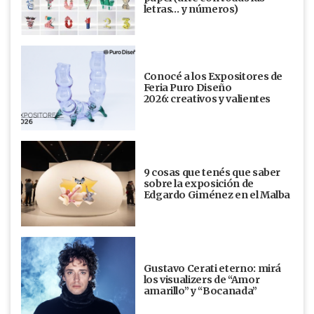
letras… y números)
Conocé a los Expositores de
Feria Puro Diseño
2026: creativos y valientes
9 cosas que tenés que saber
sobre la exposición de
Edgardo Giménez en el Malba
Gustavo Cerati eterno: mirá
los visualizers de “Amor
amarillo” y “Bocanada”