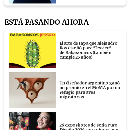
ESTÁ PASANDO AHORA
El arte de tapa que Alejandro
Ros diseñó para "Jessico"
de Babasónicos (también
cumple 25 años)
Un diseñador argentino ganó
un premio en el MoMA por un
refugio para aves
migratorias
26 expositores de Feria Puro
Diseño 2026: crear, innovar y