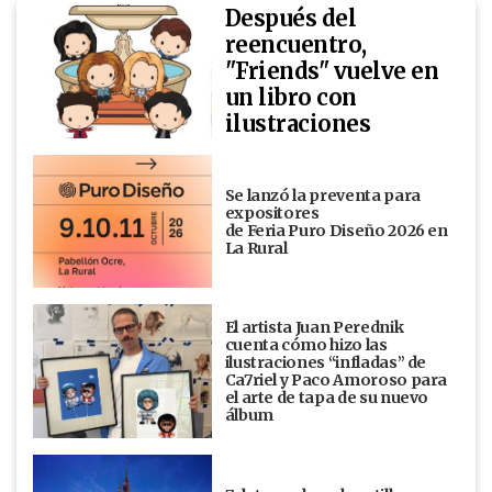
Después del
reencuentro,
"Friends" vuelve en
un libro con
ilustraciones
Se lanzó la preventa para
expositores
de Feria Puro Diseño 2026 en
La Rural
El artista Juan Perednik
cuenta cómo hizo las
ilustraciones “infladas” de
Ca7riel y Paco Amoroso para
el arte de tapa de su nuevo
álbum