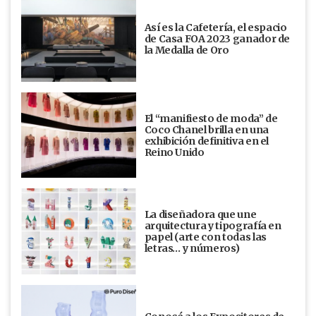
Así es la Cafetería, el espacio
de Casa FOA 2023 ganador de
la Medalla de Oro
El “manifiesto de moda” de
Coco Chanel brilla en una
exhibición definitiva en el
Reino Unido
La diseñadora que une
arquitectura y tipografía en
papel (arte con todas las
letras… y números)