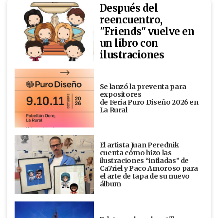
Después del
reencuentro,
"Friends" vuelve en
un libro con
ilustraciones
Se lanzó la preventa para
expositores
de Feria Puro Diseño 2026 en
La Rural
El artista Juan Perednik
cuenta cómo hizo las
ilustraciones “infladas” de
Ca7riel y Paco Amoroso para
el arte de tapa de su nuevo
álbum