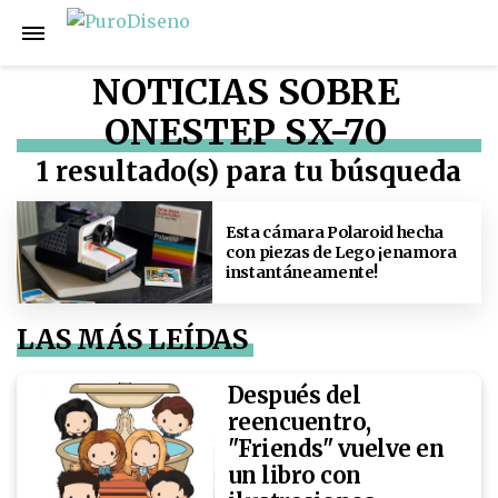
NOTICIAS SOBRE
ONESTEP SX-70
1 resultado(s) para tu búsqueda
Esta cámara Polaroid hecha
con piezas de Lego ¡enamora
instantáneamente!
LAS MÁS LEÍDAS
Después del
reencuentro,
"Friends" vuelve en
un libro con