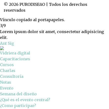
© 2026 PURODISEñO | Todos los derechos
reservados
Vínculo copiado al portapapeles.
3/9
Lorem ipsum dolor sit amet, consectetur adipisicing
elit.
Ant
Sig
Vidriera digital
Capacitaciones
Cursos
Charlas
Consultoría
Notas
Evento
Semana del diseño
¿Qué es el evento central?
¿Como participar?