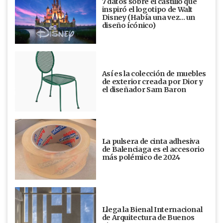
7 datos sobre el castillo que
inspiró el logotipo de Walt
Disney (Había una vez... un
diseño ícónico)
Así es la colección de muebles
de exterior creada por Dior y
el diseñador Sam Baron
La pulsera de cinta adhesiva
de Balenciaga es el accesorio
más polémico de 2024
Llega la Bienal Internacional
de Arquitectura de Buenos