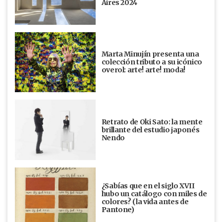
Aires 2024
Marta Minujín presenta una
colección tributo a su icónico
overol: arte! arte! moda!
Retrato de Oki Sato: la mente
brillante del estudio japonés
Nendo
¿Sabías que en el siglo XVII
hubo un catálogo con miles de
colores? (la vida antes de
Pantone)