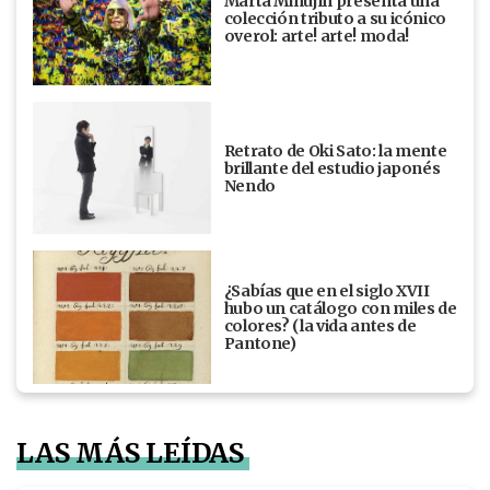
Marta Minujín presenta una
colección tributo a su icónico
overol: arte! arte! moda!
Retrato de Oki Sato: la mente
brillante del estudio japonés
Nendo
¿Sabías que en el siglo XVII
hubo un catálogo con miles de
colores? (la vida antes de
Pantone)
LAS MÁS LEÍDAS