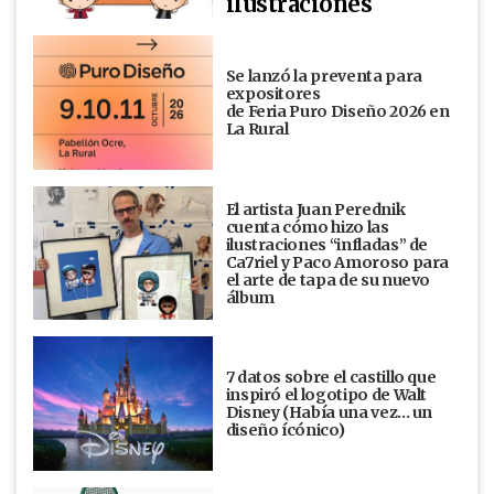
ilustraciones
Se lanzó la preventa para
expositores
de Feria Puro Diseño 2026 en
La Rural
El artista Juan Perednik
cuenta cómo hizo las
ilustraciones “infladas” de
Ca7riel y Paco Amoroso para
el arte de tapa de su nuevo
álbum
7 datos sobre el castillo que
inspiró el logotipo de Walt
Disney (Había una vez... un
diseño ícónico)