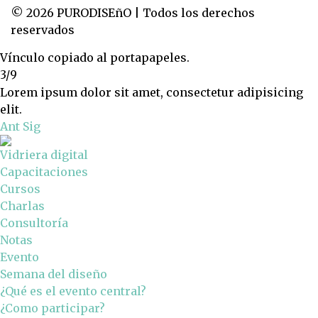
© 2026 PURODISEñO | Todos los derechos
reservados
Vínculo copiado al portapapeles.
3/9
Lorem ipsum dolor sit amet, consectetur adipisicing
elit.
Ant
Sig
Vidriera digital
Capacitaciones
Cursos
Charlas
Consultoría
Notas
Evento
Semana del diseño
¿Qué es el evento central?
¿Como participar?