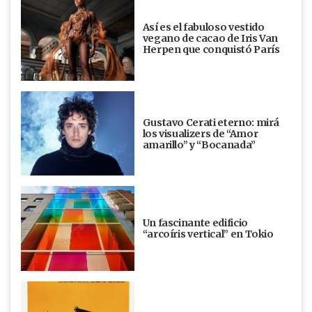
Así es el fabuloso vestido
vegano de cacao de Iris Van
Herpen que conquistó París
Gustavo Cerati eterno: mirá
los visualizers de “Amor
amarillo” y “Bocanada”
Un fascinante edificio
“arcoíris vertical” en Tokio