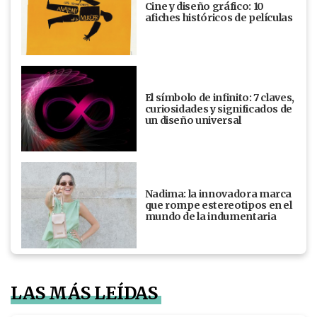
Cine y diseño gráfico: 10
afiches históricos de películas
El símbolo de infinito: 7 claves,
curiosidades y significados de
un diseño universal
Nadima: la innovadora marca
que rompe estereotipos en el
mundo de la indumentaria
LAS MÁS LEÍDAS