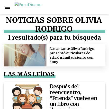
NOTICIAS SOBRE OLIVIA
RODRIGO
1 resultado(s) para tu búsqueda
La cantante Olivia Rodrigo
presentó auriculares de
edición limitada junto con
Sony
LAS MÁS LEÍDAS
Después del
reencuentro,
"Friends" vuelve en
un libro con