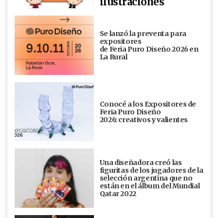
ilustraciones
Se lanzó la preventa para
expositores
de Feria Puro Diseño 2026 en
La Rural
Conocé a los Expositores de
Feria Puro Diseño
2026: creativos y valientes
Una diseñadora creó las
figuritas de los jugadores de la
selección argentina que no
están en el álbum del Mundial
Qatar 2022