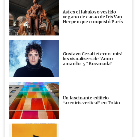
Así es el fabuloso vestido
vegano de cacao de Iris Van
Herpen que conquistó París
Gustavo Cerati eterno: mirá
los visualizers de “Amor
amarillo” y “Bocanada”
Un fascinante edificio
“arcoíris vertical” en Tokio