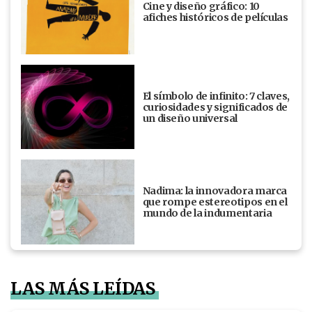
Cine y diseño gráfico: 10
afiches históricos de películas
El símbolo de infinito: 7 claves,
curiosidades y significados de
un diseño universal
Nadima: la innovadora marca
que rompe estereotipos en el
mundo de la indumentaria
LAS MÁS LEÍDAS