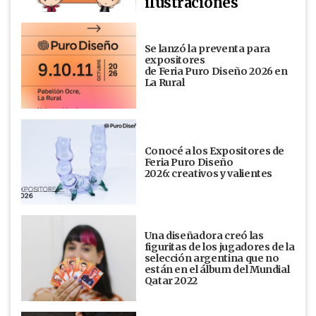
ilustraciones
Se lanzó la preventa para
expositores
de Feria Puro Diseño 2026 en
La Rural
Conocé a los Expositores de
Feria Puro Diseño
2026: creativos y valientes
Una diseñadora creó las
figuritas de los jugadores de la
selección argentina que no
están en el álbum del Mundial
Qatar 2022