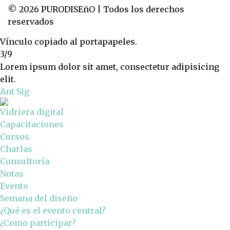
© 2026 PURODISEñO | Todos los derechos
reservados
Vínculo copiado al portapapeles.
3/9
Lorem ipsum dolor sit amet, consectetur adipisicing
elit.
Ant
Sig
Vidriera digital
Capacitaciones
Cursos
Charlas
Consultoría
Notas
Evento
Semana del diseño
¿Qué es el evento central?
¿Como participar?