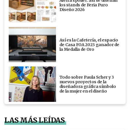
Alerta spoiler: así se diseñan
los stands de Feria Puro
Diseño 2026
Así es la Cafetería, el espacio
de Casa FOA 2023 ganador de
la Medalla de Oro
Todo sobre Paula Scher y 3
nuevos proyectos de la
diseñadora gráfica símbolo
de la mujer en el diseño
LAS MÁS LEÍDAS