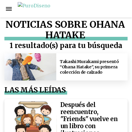
NOTICIAS SOBRE OHANA
HATAKE
1 resultado(s) para tu búsqueda
Takashi Murakami presentó
“Ohana Hatake”, su primera
colección de calzado
LAS MÁS LEÍDAS
Después del
reencuentro,
"Friends" vuelve en
un libro con