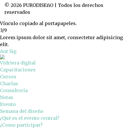
© 2026 PURODISEñO | Todos los derechos
reservados
Vínculo copiado al portapapeles.
3/9
Lorem ipsum dolor sit amet, consectetur adipisicing
elit.
Ant
Sig
Vidriera digital
Capacitaciones
Cursos
Charlas
Consultoría
Notas
Evento
Semana del diseño
¿Qué es el evento central?
¿Como participar?