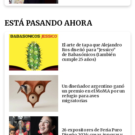
ESTÁ PASANDO AHORA
El arte de tapa que Alejandro
Ros diseñó para "Jessico"
de Babasónicos (también
cumple 25 años)
Un diseñador argentino ganó
un premio en el MoMA por un
refugio para aves
migratorias
26 expositores de Feria Puro
Diseño 2026: crear, innovar y