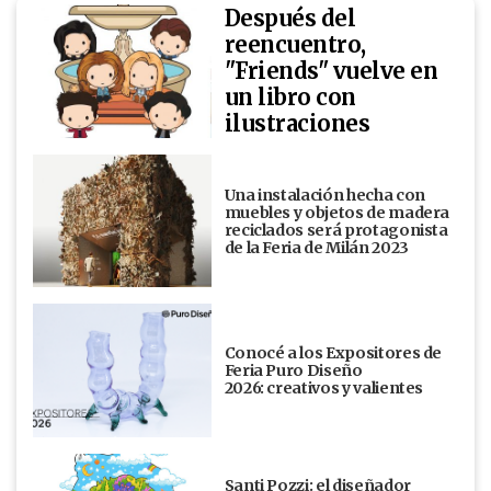
Después del
reencuentro,
"Friends" vuelve en
un libro con
ilustraciones
Una instalación hecha con
muebles y objetos de madera
reciclados será protagonista
de la Feria de Milán 2023
Conocé a los Expositores de
Feria Puro Diseño
2026: creativos y valientes
Santi Pozzi: el diseñador