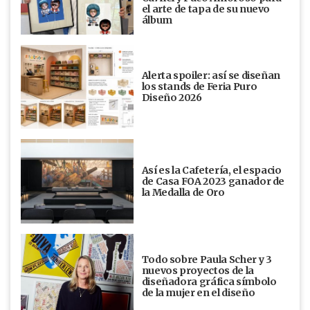
el arte de tapa de su nuevo
álbum
Alerta spoiler: así se diseñan
los stands de Feria Puro
Diseño 2026
Así es la Cafetería, el espacio
de Casa FOA 2023 ganador de
la Medalla de Oro
Todo sobre Paula Scher y 3
nuevos proyectos de la
diseñadora gráfica símbolo
de la mujer en el diseño