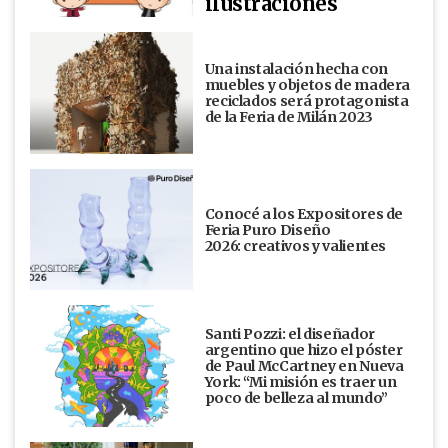
ilustraciones
Una instalación hecha con
muebles y objetos de madera
reciclados será protagonista
de la Feria de Milán 2023
Conocé a los Expositores de
Feria Puro Diseño
2026: creativos y valientes
Santi Pozzi: el diseñador
argentino que hizo el póster
de Paul McCartney en Nueva
York: “Mi misión es traer un
poco de belleza al mundo”