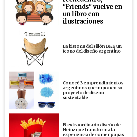
"Friends" vuelve en
un libro con
ilustraciones
La historia del sillón BKF, un
ícono del diseño argentino
Conocé 3 emprendimientos
argentinos que imponen su
proyecto de diseño
sustentable
El extraordinario diseño de
Heinz que transforma la
experiencia de comer papas