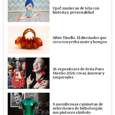
Upa!: muñecas de tela con
historia y personalidad
Silvio Tinello. El diseñador que
crea con yerba mate y hongos
26 expositores de Feria Puro
Diseño 2026: crear, innovar y
emprender
9 asombrosas camisetas de
selecciones de fútbol según
sus pintores símbolo