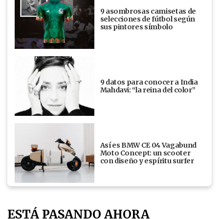
9 asombrosas camisetas de
selecciones de fútbol según
sus pintores símbolo
9 datos para conocer a India
Mahdavi: “la reina del color”
Así es BMW CE 04 Vagabund
Moto Concept: un scooter
con diseño y espíritu surfer
ESTÁ PASANDO AHORA