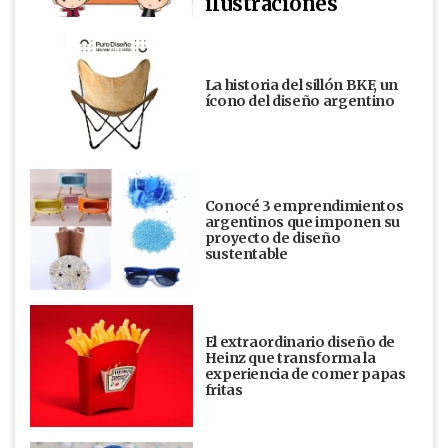
ilustraciones
La historia del sillón BKF, un
ícono del diseño argentino
Conocé 3 emprendimientos
argentinos que imponen su
proyecto de diseño
sustentable
El extraordinario diseño de
Heinz que transforma la
experiencia de comer papas
fritas