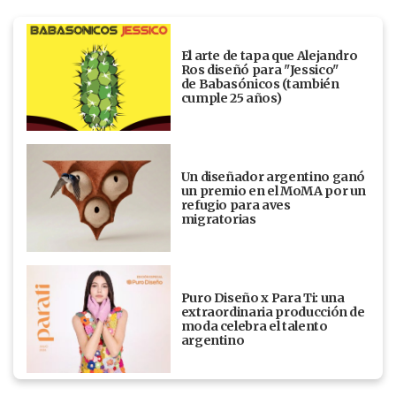
El arte de tapa que Alejandro
Ros diseñó para "Jessico"
de Babasónicos (también
cumple 25 años)
Un diseñador argentino ganó
un premio en el MoMA por un
refugio para aves
migratorias
Puro Diseño x Para Ti: una
extraordinaria producción de
moda celebra el talento
argentino