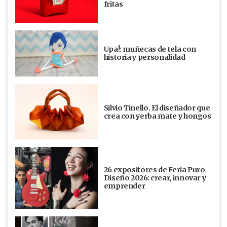
fritas
Upa!: muñecas de tela con
historia y personalidad
Silvio Tinello. El diseñador que
crea con yerba mate y hongos
26 expositores de Feria Puro
Diseño 2026: crear, innovar y
emprender