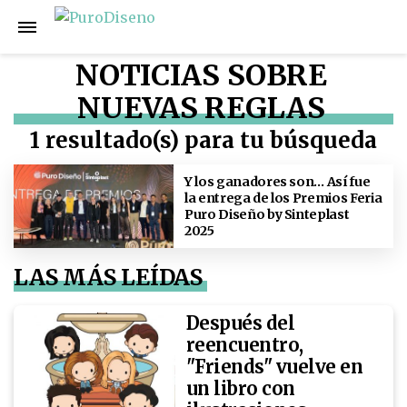
NOTICIAS SOBRE
NUEVAS REGLAS
1 resultado(s) para tu búsqueda
Y los ganadores son… Así fue
la entrega de los Premios Feria
Puro Diseño by Sinteplast
2025
LAS MÁS LEÍDAS
Después del
reencuentro,
"Friends" vuelve en
un libro con