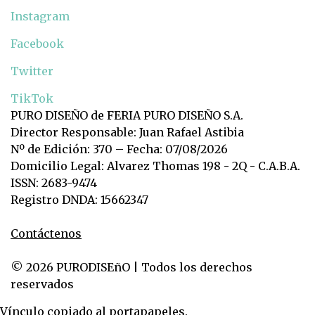
Instagram
Facebook
Twitter
TikTok
PURO DISEÑO de FERIA PURO DISEÑO S.A.
Director Responsable: Juan Rafael Astibia
Nº de Edición: 370 – Fecha: 07/08/2026
Domicilio Legal: Alvarez Thomas 198 - 2Q - C.A.B.A.
ISSN: 2683-9474
Registro DNDA: 15662347
Contáctenos
© 2026 PURODISEñO | Todos los derechos
reservados
Vínculo copiado al portapapeles.