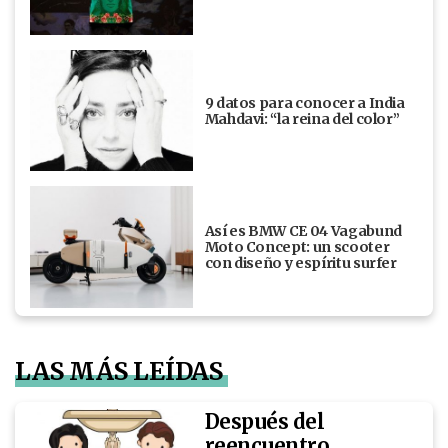
9 datos para conocer a India
Mahdavi: “la reina del color”
Así es BMW CE 04 Vagabund
Moto Concept: un scooter
con diseño y espíritu surfer
LAS MÁS LEÍDAS
Después del
reencuentro,