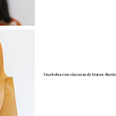
Una bolsa con cáscaras de frutas: diseñ