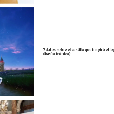
7 datos sobre el castillo que inspiró el 
diseño ícónico)