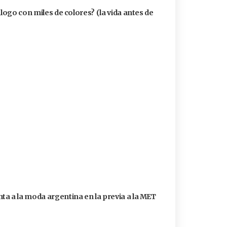
álogo con miles de colores? (la vida antes de
a a la moda argentina en la previa a la MET