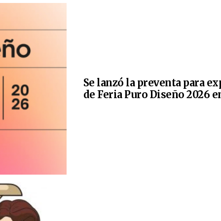
Se lanzó la preventa para e
de Feria Puro Diseño 2026 e