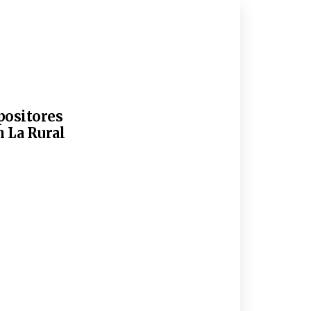
xpositores
n La Rural