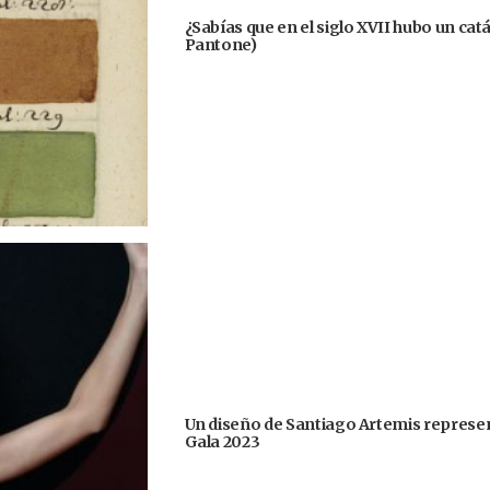
¿Sabías que en el siglo XVII hubo un cat
Pantone)
Un diseño de Santiago Artemis represent
Gala 2023