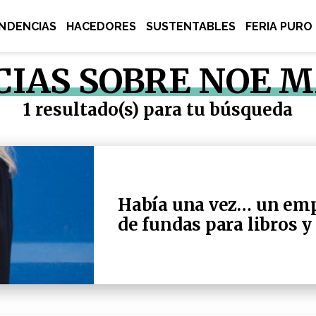
NDENCIAS
HACEDORES
SUSTENTABLES
FERIA PURO
CIAS SOBRE NOE 
1 resultado(s) para tu búsqueda
Había una vez… un emp
de fundas para libros y 