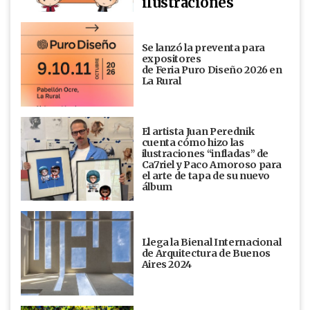
ilustraciones
Se lanzó la preventa para
expositores
de Feria Puro Diseño 2026 en
La Rural
El artista Juan Perednik
cuenta cómo hizo las
ilustraciones “infladas” de
Ca7riel y Paco Amoroso para
el arte de tapa de su nuevo
álbum
Llega la Bienal Internacional
de Arquitectura de Buenos
Aires 2024