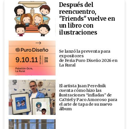
Después del
reencuentro,
"Friends" vuelve en
un libro con
ilustraciones
Se lanzó la preventa para
expositores
de Feria Puro Diseño 2026 en
La Rural
El artista Juan Perednik
cuenta cómo hizo las
ilustraciones “infladas” de
Ca7riel y Paco Amoroso para
el arte de tapa de su nuevo
álbum