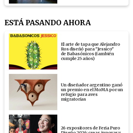
ESTÁ PASANDO AHORA
El arte de tapa que Alejandro
Ros diseñó para "Jessico"
de Babasónicos (también
cumple 25 años)
Un diseñador argentino ganó
un premio en el MoMA por un
refugio para aves
migratorias
26 expositores de Feria Puro
Diseño 2026: crear, innovar y