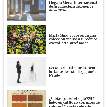
Llega la Bienal Internacional
de Arquitectura de Buenos
Aires 2024
Marta Minujín presenta una
colección tributo a su icónico
overol: arte! arte! moda!
Retrato de Oki Sato: la mente
brillante del estudio japonés
Nendo
¿Sabías que en el siglo XVII
hubo un catálogo con miles de
colores? (la vida antes de