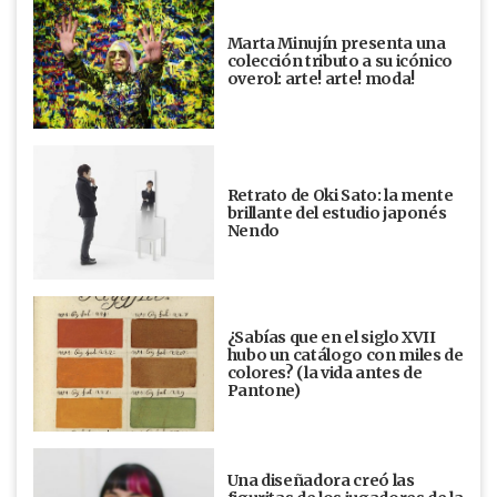
Marta Minujín presenta una
colección tributo a su icónico
overol: arte! arte! moda!
Retrato de Oki Sato: la mente
brillante del estudio japonés
Nendo
¿Sabías que en el siglo XVII
hubo un catálogo con miles de
colores? (la vida antes de
Pantone)
Una diseñadora creó las