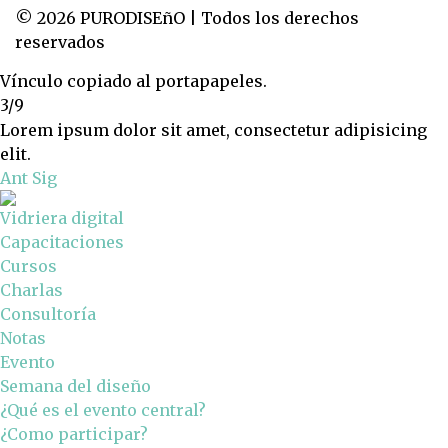
© 2026 PURODISEñO | Todos los derechos
reservados
Vínculo copiado al portapapeles.
3/9
Lorem ipsum dolor sit amet, consectetur adipisicing
elit.
Ant
Sig
Vidriera digital
Capacitaciones
Cursos
Charlas
Consultoría
Notas
Evento
Semana del diseño
¿Qué es el evento central?
¿Como participar?