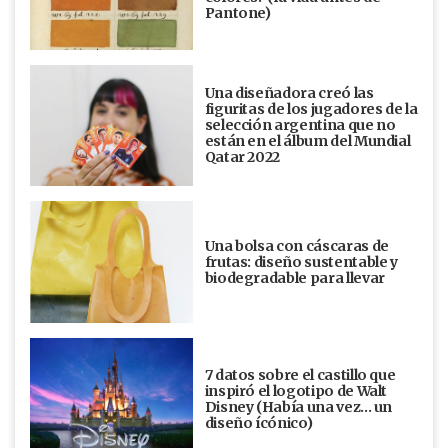
Pantone)
Una diseñadora creó las
figuritas de los jugadores de la
selección argentina que no
están en el álbum del Mundial
Qatar 2022
Una bolsa con cáscaras de
frutas: diseño sustentable y
biodegradable para llevar
7 datos sobre el castillo que
inspiró el logotipo de Walt
Disney (Había una vez... un
diseño ícónico)