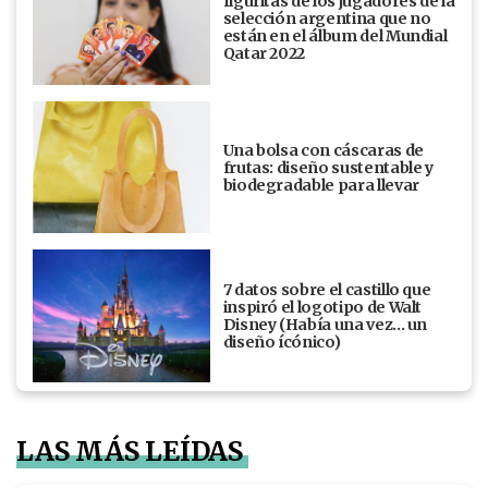
figuritas de los jugadores de la
selección argentina que no
están en el álbum del Mundial
Qatar 2022
Una bolsa con cáscaras de
frutas: diseño sustentable y
biodegradable para llevar
7 datos sobre el castillo que
inspiró el logotipo de Walt
Disney (Había una vez... un
diseño ícónico)
LAS MÁS LEÍDAS