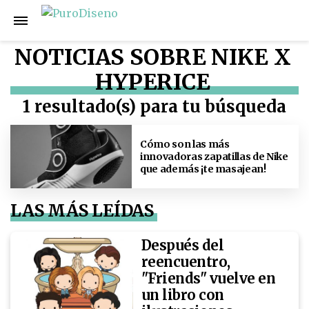
NOTICIAS SOBRE NIKE X
HYPERICE
1 resultado(s) para tu búsqueda
Cómo son las más
innovadoras zapatillas de Nike
que además ¡te masajean!
LAS MÁS LEÍDAS
Después del
reencuentro,
"Friends" vuelve en
un libro con