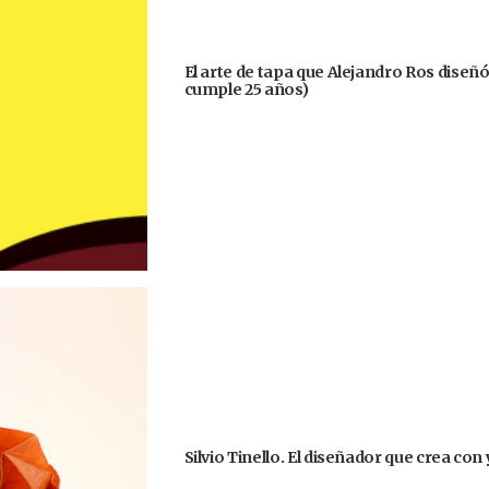
El arte de tapa que Alejandro Ros diseñ
cumple 25 años)
Silvio Tinello. El diseñador que crea co