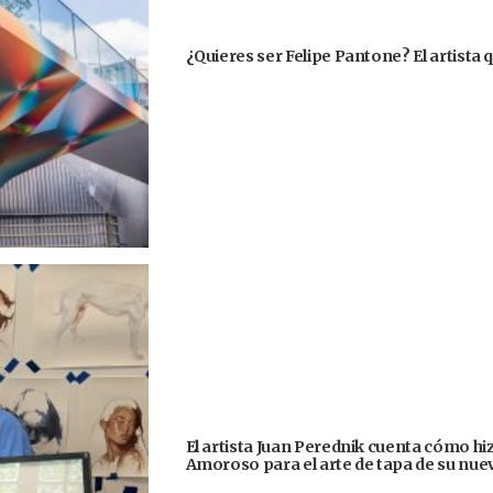
¿Quieres ser Felipe Pantone? El artista q
El artista Juan Perednik cuenta cómo hizo
Amoroso para el arte de tapa de su nu