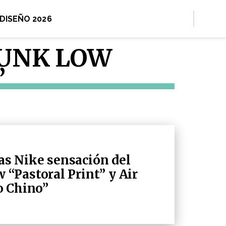
 DISEÑO 2026
DUNK LOW
”
las Nike sensación del
“Pastoral Print” y Air
o Chino”