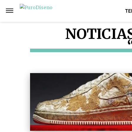
TE
NOTICIA