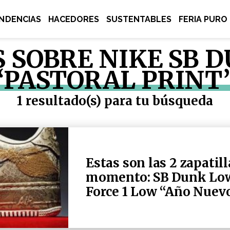
NDENCIAS
HACEDORES
SUSTENTABLES
FERIA PURO
S SOBRE NIKE SB 
“PASTORAL PRINT
1 resultado(s) para tu búsqueda
Estas son las 2 zapatil
momento: SB Dunk Low 
Force 1 Low “Año Nuev