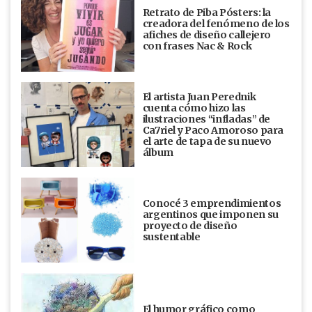
Retrato de Piba Pósters: la
creadora del fenómeno de los
afiches de diseño callejero
con frases Nac & Rock
El artista Juan Perednik
cuenta cómo hizo las
ilustraciones “infladas” de
Ca7riel y Paco Amoroso para
el arte de tapa de su nuevo
álbum
Conocé 3 emprendimientos
argentinos que imponen su
proyecto de diseño
sustentable
El humor gráfico como