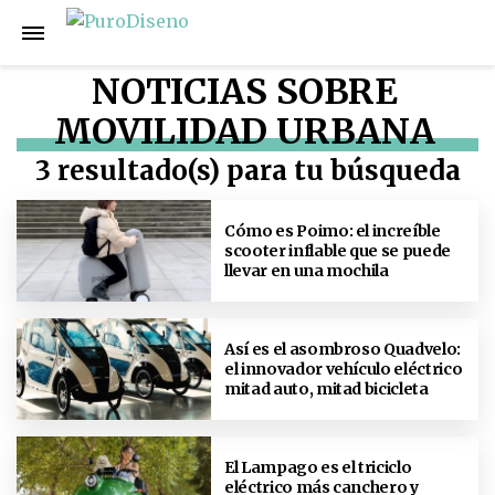
NOTICIAS SOBRE
MOVILIDAD URBANA
3 resultado(s) para tu búsqueda
Cómo es Poimo: el increíble
scooter inflable que se puede
llevar en una mochila
Así es el asombroso Quadvelo:
el innovador vehículo eléctrico
mitad auto, mitad bicicleta
El Lampago es el triciclo
eléctrico más canchero y