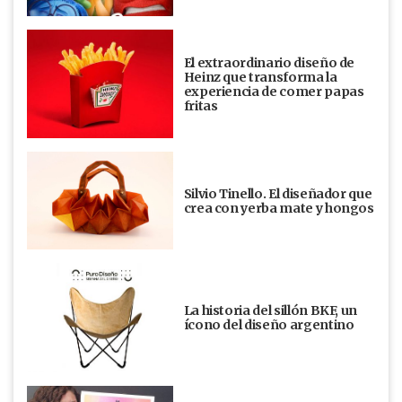
El extraordinario diseño de
Heinz que transforma la
experiencia de comer papas
fritas
Silvio Tinello. El diseñador que
crea con yerba mate y hongos
La historia del sillón BKF, un
ícono del diseño argentino