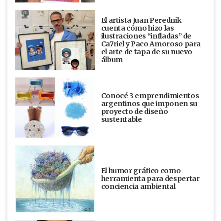
El artista Juan Perednik
cuenta cómo hizo las
ilustraciones “infladas” de
Ca7riel y Paco Amoroso para
el arte de tapa de su nuevo
álbum
Conocé 3 emprendimientos
argentinos que imponen su
proyecto de diseño
sustentable
El humor gráfico como
herramienta para despertar
conciencia ambiental