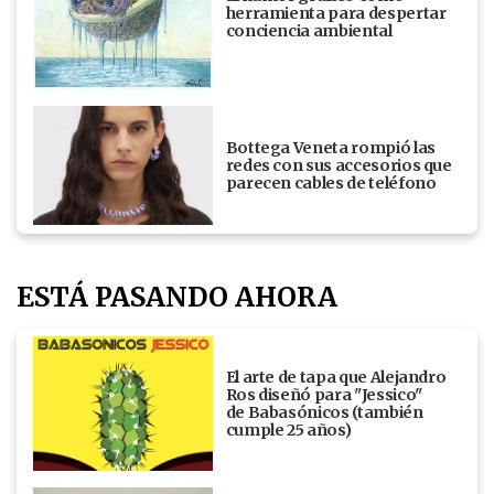
herramienta para despertar
conciencia ambiental
Bottega Veneta rompió las
redes con sus accesorios que
parecen cables de teléfono
ESTÁ PASANDO AHORA
El arte de tapa que Alejandro
Ros diseñó para "Jessico"
de Babasónicos (también
cumple 25 años)