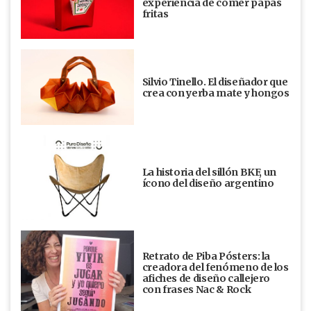
experiencia de comer papas
fritas
Silvio Tinello. El diseñador que
crea con yerba mate y hongos
La historia del sillón BKF, un
ícono del diseño argentino
Retrato de Piba Pósters: la
creadora del fenómeno de los
afiches de diseño callejero
con frases Nac & Rock