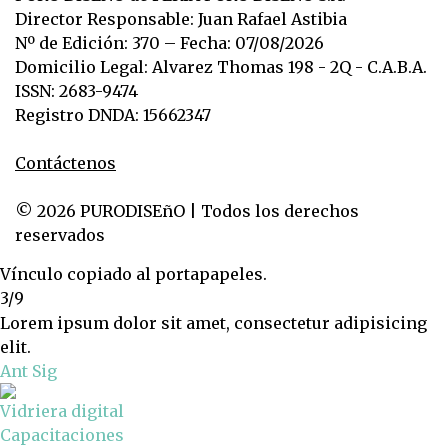
Director Responsable: Juan Rafael Astibia
Nº de Edición: 370 – Fecha: 07/08/2026
Domicilio Legal: Alvarez Thomas 198 - 2Q - C.A.B.A.
ISSN: 2683-9474
Registro DNDA: 15662347
Contáctenos
© 2026 PURODISEñO | Todos los derechos
reservados
Vínculo copiado al portapapeles.
3/9
Lorem ipsum dolor sit amet, consectetur adipisicing
elit.
Ant
Sig
Vidriera digital
Capacitaciones