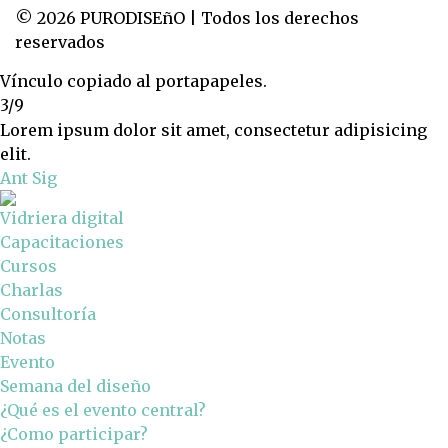
© 2026 PURODISEñO | Todos los derechos
reservados
Vínculo copiado al portapapeles.
3/9
Lorem ipsum dolor sit amet, consectetur adipisicing
elit.
Ant
Sig
Vidriera digital
Capacitaciones
Cursos
Charlas
Consultoría
Notas
Evento
Semana del diseño
¿Qué es el evento central?
¿Como participar?