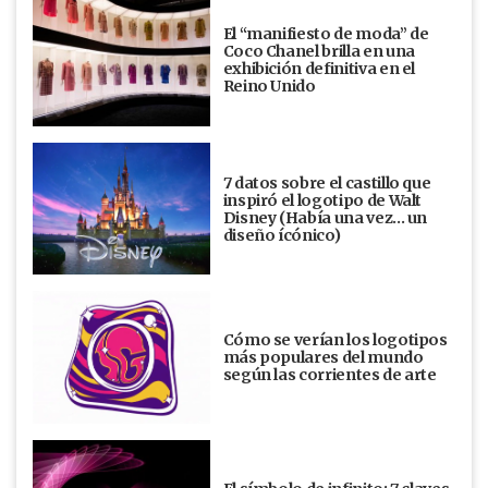
El “manifiesto de moda” de
Coco Chanel brilla en una
exhibición definitiva en el
Reino Unido
7 datos sobre el castillo que
inspiró el logotipo de Walt
Disney (Había una vez... un
diseño ícónico)
Cómo se verían los logotipos
más populares del mundo
según las corrientes de arte