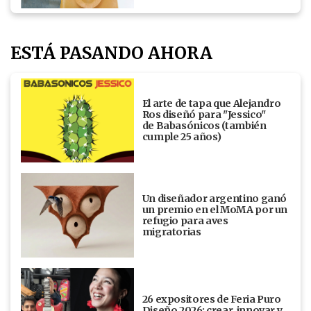
ESTÁ PASANDO AHORA
El arte de tapa que Alejandro
Ros diseñó para "Jessico"
de Babasónicos (también
cumple 25 años)
Un diseñador argentino ganó
un premio en el MoMA por un
refugio para aves
migratorias
26 expositores de Feria Puro
Diseño 2026: crear, innovar y