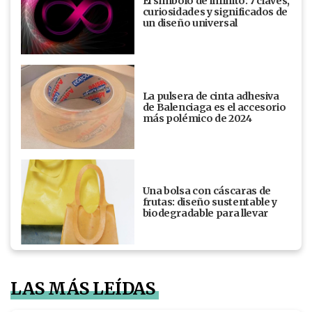
El símbolo de infinito: 7 claves,
curiosidades y significados de
un diseño universal
La pulsera de cinta adhesiva
de Balenciaga es el accesorio
más polémico de 2024
Una bolsa con cáscaras de
frutas: diseño sustentable y
biodegradable para llevar
LAS MÁS LEÍDAS