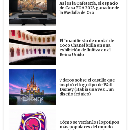
Así es la Cafetería, el espacio
de Casa FOA 2023 ganador de
la Medalla de Oro
El “manifiesto de moda” de
Coco Chanel brilla en una
exhibición definitiva en el
Reino Unido
7 datos sobre el castillo que
inspiró el logotipo de Walt
Disney (Había una vez... un
diseño ícónico)
Cómo se verían los logotipos
más populares del mundo