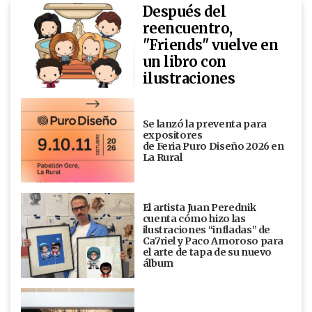
Después del
reencuentro,
"Friends" vuelve en
un libro con
ilustraciones
Se lanzó la preventa para
expositores
de Feria Puro Diseño 2026 en
La Rural
El artista Juan Perednik
cuenta cómo hizo las
ilustraciones “infladas” de
Ca7riel y Paco Amoroso para
el arte de tapa de su nuevo
álbum