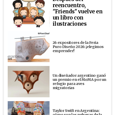
reencuentro,
"Friends" vuelve en
un libro con
ilustraciones
26 expositores de la Feria
Puro Diseño 2026: ¡elegimos
emprender!
Un diseñador argentino ganó
un premio en el MoMA por un
refugio para aves
migratorias
Taylor Swift en Argentina:
cómo son las pulseras de la