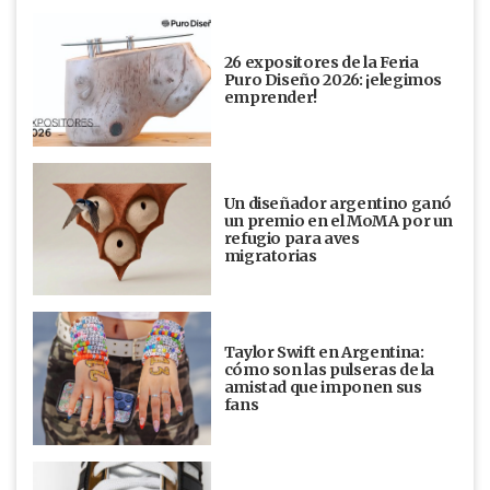
26 expositores de la Feria
Puro Diseño 2026: ¡elegimos
emprender!
Un diseñador argentino ganó
un premio en el MoMA por un
refugio para aves
migratorias
Taylor Swift en Argentina:
cómo son las pulseras de la
amistad que imponen sus
fans