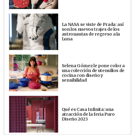
La NASA se viste de Prada: así
son los nuevos trajes de los
astronautas de regreso a la
Luna
Selena Gómez le pone color a
una colección de utensilios de
cocina con diseño y
sensibilidad
Qué es Casa Infinita: una
atracción de la feria Puro
Diseño 2023