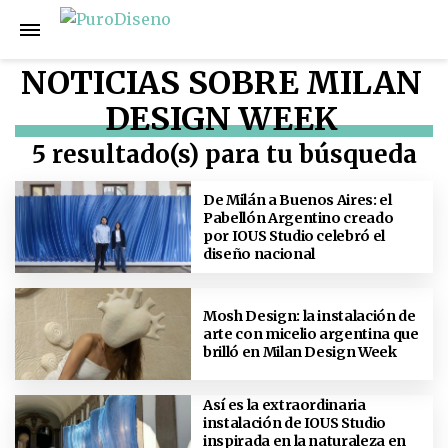
NOTICIAS SOBRE MILAN
DESIGN WEEK
5 resultado(s) para tu búsqueda
De Milán a Buenos Aires: el
Pabellón Argentino creado
por IOUS Studio celebró el
diseño nacional
Mosh Design: la instalación de
arte con micelio argentina que
brilló en Milan Design Week
Así es la extraordinaria
instalación de IOUS Studio
inspirada en la naturaleza en