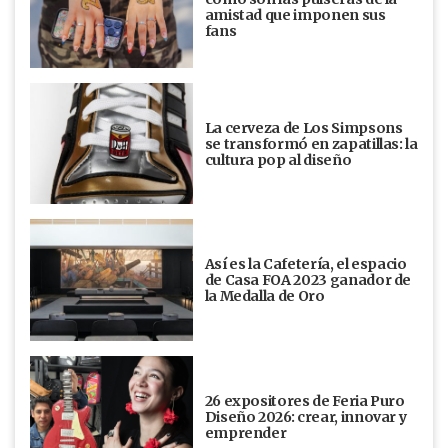
amistad que imponen sus
fans
La cerveza de Los Simpsons
se transformó en zapatillas: la
cultura pop al diseño
Así es la Cafetería, el espacio
de Casa FOA 2023 ganador de
la Medalla de Oro
26 expositores de Feria Puro
Diseño 2026: crear, innovar y
emprender