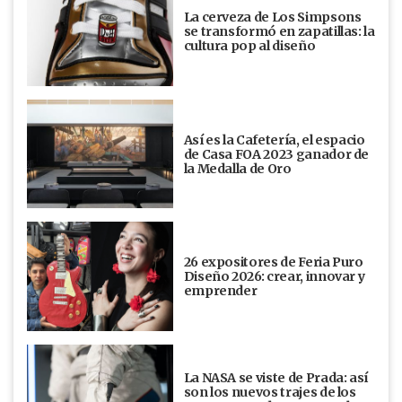
La cerveza de Los Simpsons
se transformó en zapatillas: la
cultura pop al diseño
Así es la Cafetería, el espacio
de Casa FOA 2023 ganador de
la Medalla de Oro
26 expositores de Feria Puro
Diseño 2026: crear, innovar y
emprender
La NASA se viste de Prada: así
son los nuevos trajes de los