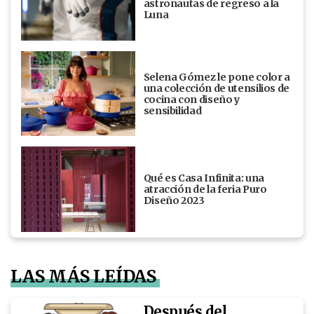
astronautas de regreso a la
Luna
Selena Gómez le pone color a
una colección de utensilios de
cocina con diseño y
sensibilidad
Qué es Casa Infinita: una
atracción de la feria Puro
Diseño 2023
LAS MÁS LEÍDAS
Después del