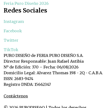
Feria Puro Diseño 2026
Redes Sociales
Instagram
Facebook
Twitter
TikTok
PURO DISEÑO de FERIA PURO DISEÑO S.A.
Director Responsable: Juan Rafael Astibia
Nº de Edición: 370 – Fecha: 06/08/2026
Domicilio Legal: Alvarez Thomas 198 - 2Q - C.A.B.A.
ISSN: 2683-9474
Registro DNDA: 15662347
Contáctenos
© 2026 PURODISEñO | Todos los derechos