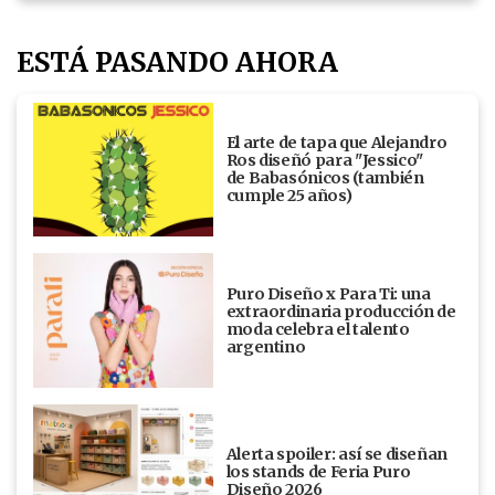
ESTÁ PASANDO AHORA
El arte de tapa que Alejandro
Ros diseñó para "Jessico"
de Babasónicos (también
cumple 25 años)
Puro Diseño x Para Ti: una
extraordinaria producción de
moda celebra el talento
argentino
Alerta spoiler: así se diseñan
los stands de Feria Puro
Diseño 2026