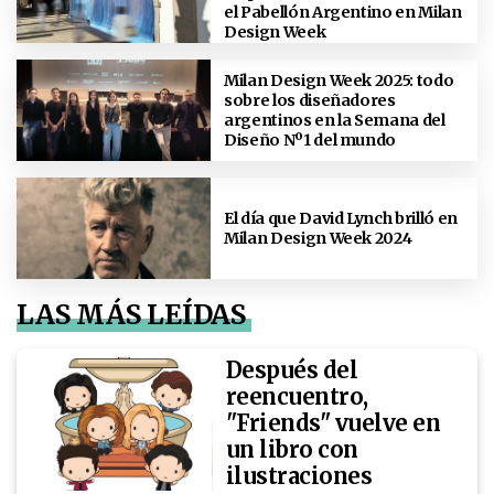
el Pabellón Argentino en Milan
Design Week
Milan Design Week 2025: todo
sobre los diseñadores
argentinos en la Semana del
Diseño Nº1 del mundo
El día que David Lynch brilló en
Milan Design Week 2024
LAS MÁS LEÍDAS
Después del
reencuentro,
"Friends" vuelve en
un libro con
ilustraciones