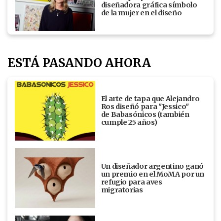
diseñadora gráfica símbolo
de la mujer en el diseño
ESTÁ PASANDO AHORA
El arte de tapa que Alejandro
Ros diseñó para "Jessico"
de Babasónicos (también
cumple 25 años)
Un diseñador argentino ganó
un premio en el MoMA por un
refugio para aves
migratorias