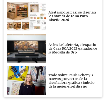
Alerta spoiler: así se diseñan
los stands de Feria Puro
Diseño 2026
Así es la Cafetería, el espacio
de Casa FOA 2023 ganador de
la Medalla de Oro
Todo sobre Paula Scher y 3
nuevos proyectos de la
diseñadora gráfica símbolo
de la mujer en el diseño