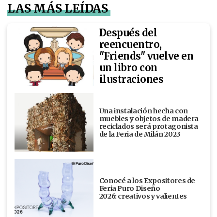
LAS MÁS LEÍDAS
Después del
reencuentro,
"Friends" vuelve en
un libro con
ilustraciones
Una instalación hecha con
muebles y objetos de madera
reciclados será protagonista
de la Feria de Milán 2023
Conocé a los Expositores de
Feria Puro Diseño
2026: creativos y valientes