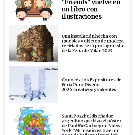
"Friends" vuelve en
un libro con
ilustraciones
Una instalación hecha con
muebles y objetos de madera
reciclados será protagonista
de la Feria de Milán 2023
Conocé a los Expositores de
Feria Puro Diseño
2026: creativos y valientes
Santi Pozzi: el diseñador
argentino que hizo el póster
de Paul McCartney en Nueva
York: “Mi misión es traer un