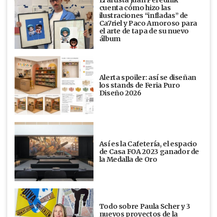
cuenta cómo hizo las
ilustraciones “infladas” de
Ca7riel y Paco Amoroso para
el arte de tapa de su nuevo
álbum
Alerta spoiler: así se diseñan
los stands de Feria Puro
Diseño 2026
Así es la Cafetería, el espacio
de Casa FOA 2023 ganador de
la Medalla de Oro
Todo sobre Paula Scher y 3
nuevos proyectos de la