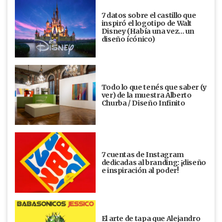
7 datos sobre el castillo que
inspiró el logotipo de Walt
Disney (Había una vez... un
diseño ícónico)
Todo lo que tenés que saber (y
ver) de la muestra Alberto
Churba / Diseño Infinito
7 cuentas de Instagram
dedicadas al branding: ¡diseño
e inspiración al poder!
El arte de tapa que Alejandro