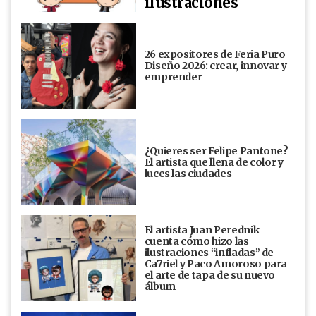
ilustraciones
26 expositores de Feria Puro
Diseño 2026: crear, innovar y
emprender
¿Quieres ser Felipe Pantone?
El artista que llena de color y
luces las ciudades
El artista Juan Perednik
cuenta cómo hizo las
ilustraciones “infladas” de
Ca7riel y Paco Amoroso para
el arte de tapa de su nuevo
álbum