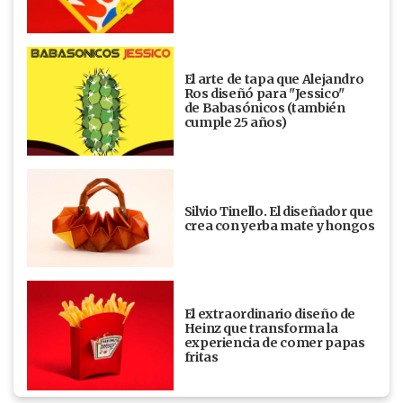
El arte de tapa que Alejandro
Ros diseñó para "Jessico"
de Babasónicos (también
cumple 25 años)
Silvio Tinello. El diseñador que
crea con yerba mate y hongos
El extraordinario diseño de
Heinz que transforma la
experiencia de comer papas
fritas