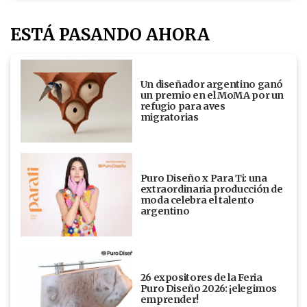
ESTÁ PASANDO AHORA
Un diseñador argentino ganó
un premio en el MoMA por un
refugio para aves
migratorias
Puro Diseño x Para Ti: una
extraordinaria producción de
moda celebra el talento
argentino
26 expositores de la Feria
Puro Diseño 2026: ¡elegimos
emprender!