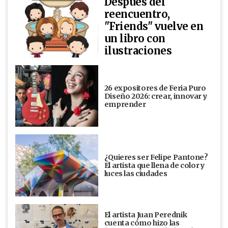
Después del
reencuentro,
"Friends" vuelve en
un libro con
ilustraciones
26 expositores de Feria Puro
Diseño 2026: crear, innovar y
emprender
¿Quieres ser Felipe Pantone?
El artista que llena de color y
luces las ciudades
El artista Juan Perednik
cuenta cómo hizo las