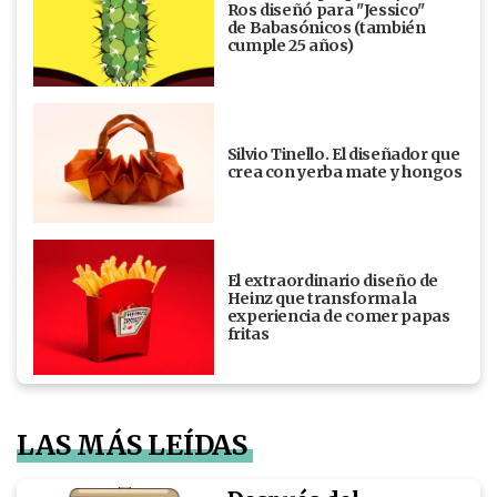
Ros diseñó para "Jessico"
de Babasónicos (también
cumple 25 años)
Silvio Tinello. El diseñador que
crea con yerba mate y hongos
El extraordinario diseño de
Heinz que transforma la
experiencia de comer papas
fritas
LAS MÁS LEÍDAS