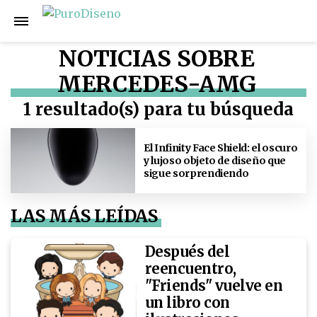
NOTICIAS SOBRE
MERCEDES-AMG
1 resultado(s) para tu búsqueda
El Infinity Face Shield: el oscuro
y lujoso objeto de diseño que
sigue sorprendiendo
LAS MÁS LEÍDAS
Después del
reencuentro,
"Friends" vuelve en
un libro con