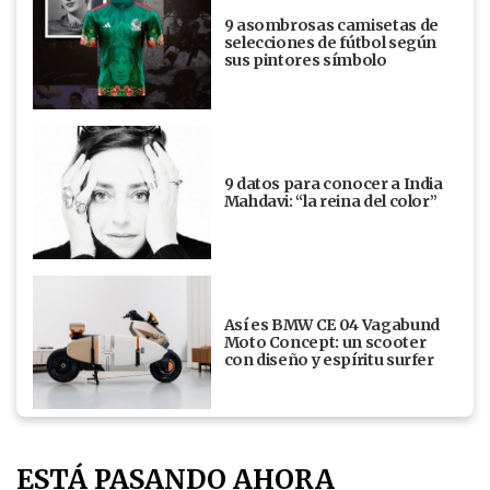
9 asombrosas camisetas de
selecciones de fútbol según
sus pintores símbolo
9 datos para conocer a India
Mahdavi: “la reina del color”
Así es BMW CE 04 Vagabund
Moto Concept: un scooter
con diseño y espíritu surfer
ESTÁ PASANDO AHORA