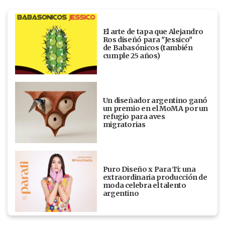
El arte de tapa que Alejandro
Ros diseñó para "Jessico"
de Babasónicos (también
cumple 25 años)
Un diseñador argentino ganó
un premio en el MoMA por un
refugio para aves
migratorias
Puro Diseño x Para Ti: una
extraordinaria producción de
moda celebra el talento
argentino