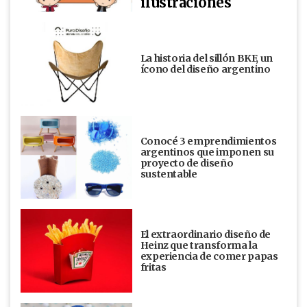
ilustraciones
La historia del sillón BKF, un
ícono del diseño argentino
Conocé 3 emprendimientos
argentinos que imponen su
proyecto de diseño
sustentable
El extraordinario diseño de
Heinz que transforma la
experiencia de comer papas
fritas