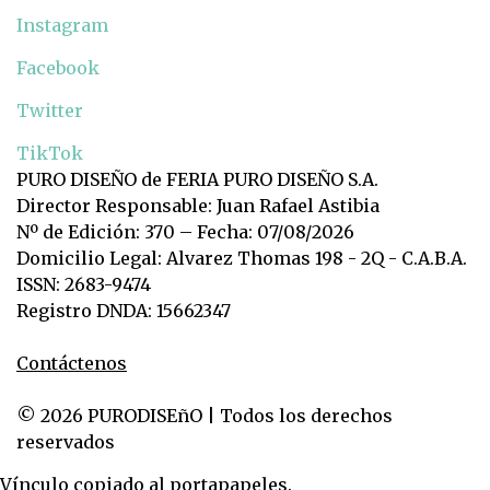
Instagram
Facebook
Twitter
TikTok
PURO DISEÑO de FERIA PURO DISEÑO S.A.
Director Responsable: Juan Rafael Astibia
Nº de Edición: 370 – Fecha: 07/08/2026
Domicilio Legal: Alvarez Thomas 198 - 2Q - C.A.B.A.
ISSN: 2683-9474
Registro DNDA: 15662347
Contáctenos
© 2026 PURODISEñO | Todos los derechos
reservados
Vínculo copiado al portapapeles.