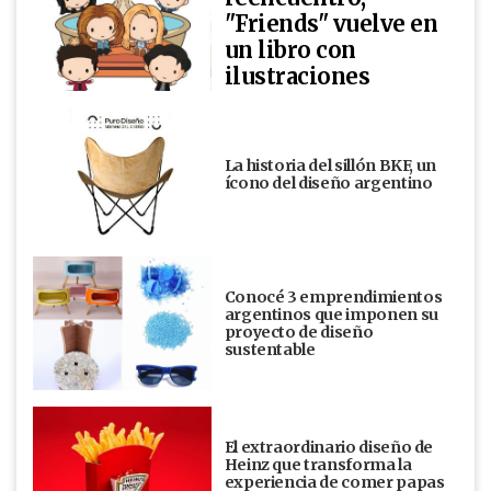
"Friends" vuelve en
un libro con
ilustraciones
La historia del sillón BKF, un
ícono del diseño argentino
Conocé 3 emprendimientos
argentinos que imponen su
proyecto de diseño
sustentable
El extraordinario diseño de
Heinz que transforma la
experiencia de comer papas