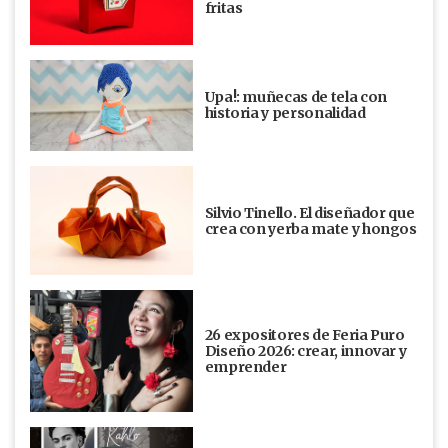
fritas
Upa!: muñecas de tela con
historia y personalidad
Silvio Tinello. El diseñador que
crea con yerba mate y hongos
26 expositores de Feria Puro
Diseño 2026: crear, innovar y
emprender