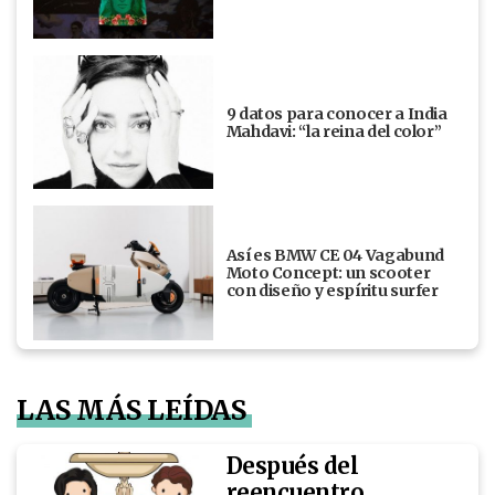
9 datos para conocer a India
Mahdavi: “la reina del color”
Así es BMW CE 04 Vagabund
Moto Concept: un scooter
con diseño y espíritu surfer
LAS MÁS LEÍDAS
Después del
reencuentro,