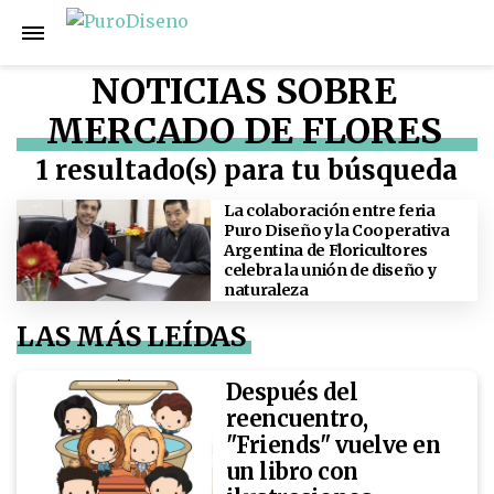
NOTICIAS SOBRE
MERCADO DE FLORES
1 resultado(s) para tu búsqueda
La colaboración entre feria
Puro Diseño y la Cooperativa
Argentina de Floricultores
celebra la unión de diseño y
naturaleza
LAS MÁS LEÍDAS
Después del
reencuentro,
"Friends" vuelve en
un libro con