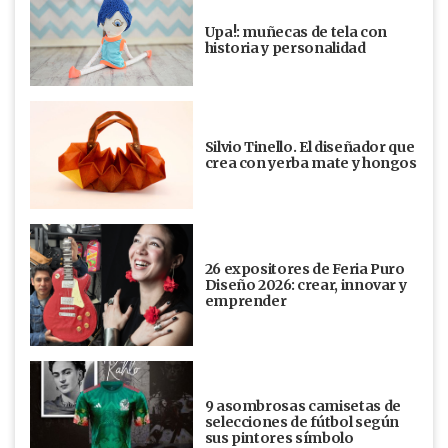
Upa!: muñecas de tela con
historia y personalidad
Silvio Tinello. El diseñador que
crea con yerba mate y hongos
26 expositores de Feria Puro
Diseño 2026: crear, innovar y
emprender
9 asombrosas camisetas de
selecciones de fútbol según
sus pintores símbolo