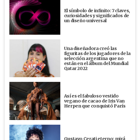
El símbolo de infinito: 7 claves,
curiosidades y significados de
un diseño universal
Una diseñadora creó las
figuritas de los jugadores de la
selección argentina que no
están en el álbum del Mundial
Qatar 2022
Así es el fabuloso vestido
vegano de cacao de Iris Van
Herpen que conquistó París
Gustavo Cerati eterno: mirá