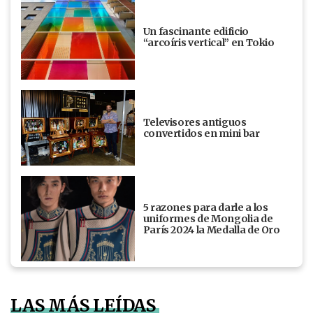
Un fascinante edificio
“arcoíris vertical” en Tokio
Televisores antiguos
convertidos en mini bar
5 razones para darle a los
uniformes de Mongolia de
París 2024 la Medalla de Oro
LAS MÁS LEÍDAS