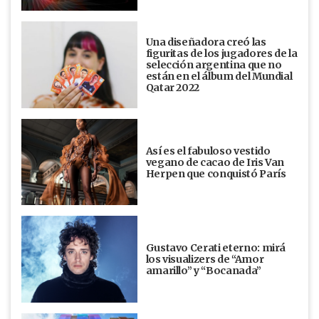
Una diseñadora creó las
figuritas de los jugadores de la
selección argentina que no
están en el álbum del Mundial
Qatar 2022
Así es el fabuloso vestido
vegano de cacao de Iris Van
Herpen que conquistó París
Gustavo Cerati eterno: mirá
los visualizers de “Amor
amarillo” y “Bocanada”