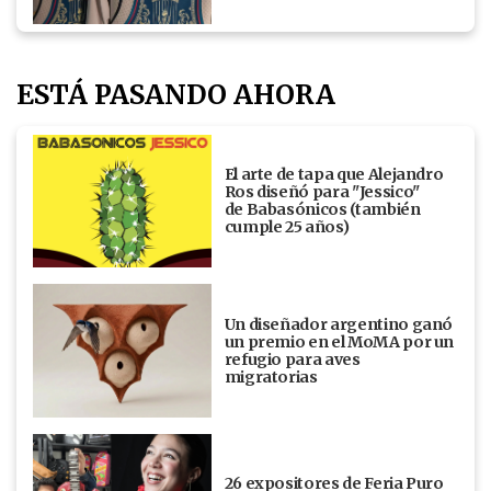
ESTÁ PASANDO AHORA
El arte de tapa que Alejandro
Ros diseñó para "Jessico"
de Babasónicos (también
cumple 25 años)
Un diseñador argentino ganó
un premio en el MoMA por un
refugio para aves
migratorias
26 expositores de Feria Puro