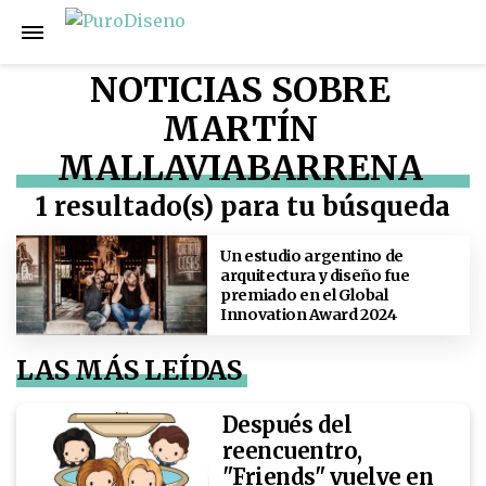
NOTICIAS SOBRE
MARTÍN
MALLAVIABARRENA
1 resultado(s) para tu búsqueda
Un estudio argentino de
arquitectura y diseño fue
premiado en el Global
Innovation Award 2024
LAS MÁS LEÍDAS
Después del
reencuentro,
"Friends" vuelve en