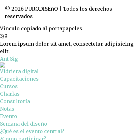
© 2026 PURODISEñO | Todos los derechos
reservados
Vínculo copiado al portapapeles.
3/9
Lorem ipsum dolor sit amet, consectetur adipisicing
elit.
Ant
Sig
Vidriera digital
Capacitaciones
Cursos
Charlas
Consultoría
Notas
Evento
Semana del diseño
¿Qué es el evento central?
¿Como participar?