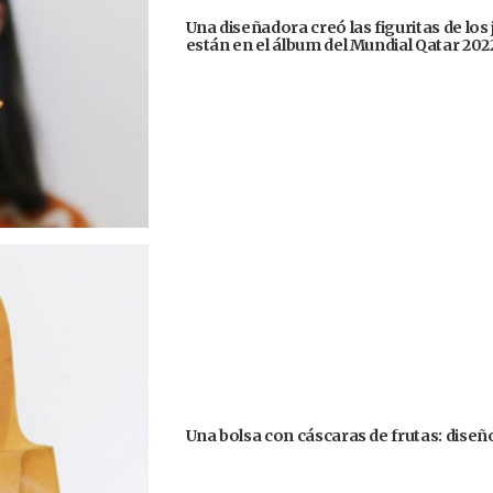
Una diseñadora creó las figuritas de los
están en el álbum del Mundial Qatar 202
Una bolsa con cáscaras de frutas: diseñ