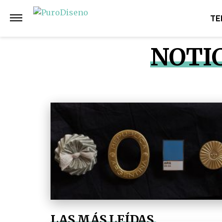
TE
NOTIC
LAS MÁS LEÍDAS