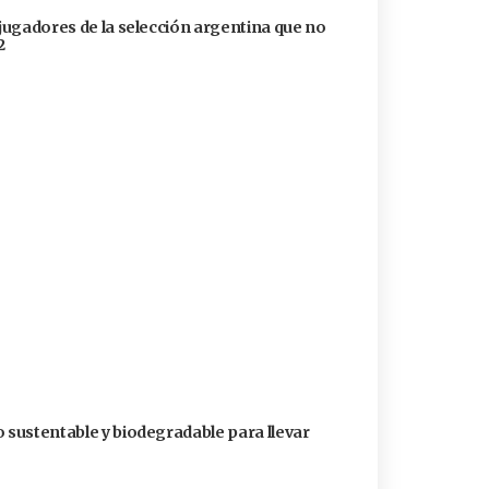
 jugadores de la selección argentina que no
2
o sustentable y biodegradable para llevar