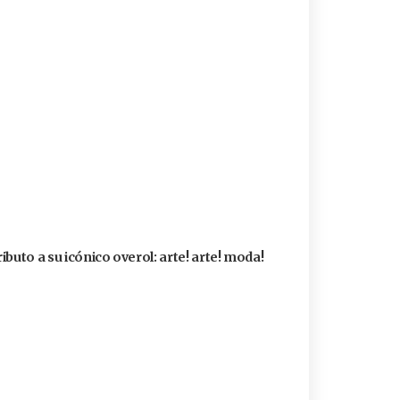
buto a su icónico overol: arte! arte! moda!