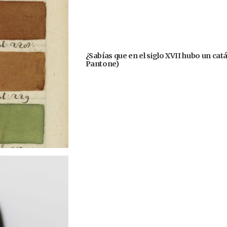
¿Sabías que en el siglo XVII hubo un cat
Pantone)