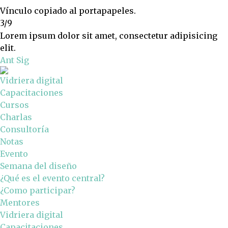
Vínculo copiado al portapapeles.
3/9
Lorem ipsum dolor sit amet, consectetur adipisicing
elit.
Ant
Sig
Vidriera digital
Capacitaciones
Cursos
Charlas
Consultoría
Notas
Evento
Semana del diseño
¿Qué es el evento central?
¿Como participar?
Mentores
Vidriera digital
Capacitaciones