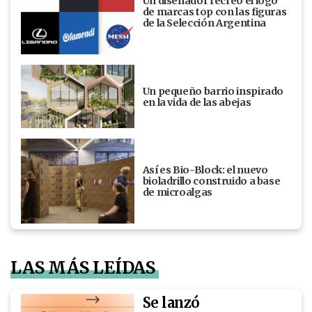
Un diseñador recreó el logo
de marcas top con las figuras
de la Selección Argentina
Un pequeño barrio inspirado
en la vida de las abejas
Así es Bio-Block: el nuevo
bioladrillo construido a base
de microalgas
LAS MÁS LEÍDAS
Se lanzó