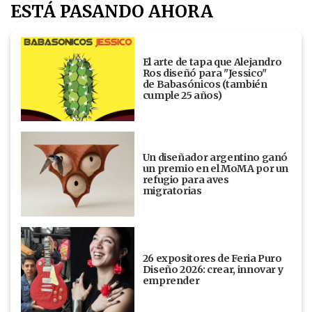
ESTÁ PASANDO AHORA
El arte de tapa que Alejandro
Ros diseñó para "Jessico"
de Babasónicos (también
cumple 25 años)
Un diseñador argentino ganó
un premio en el MoMA por un
refugio para aves
migratorias
26 expositores de Feria Puro
Diseño 2026: crear, innovar y
emprender