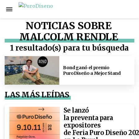
NOTICIAS SOBRE
MALCOLM RENDLE
1 resultado(s) para tu búsqueda
Bond ganó el premio
PuroDiseño a Mejor Stand
LAS MÁS LEÍDAS
Se lanzó
la preventa para
expositores
de Feria Puro Diseño 20