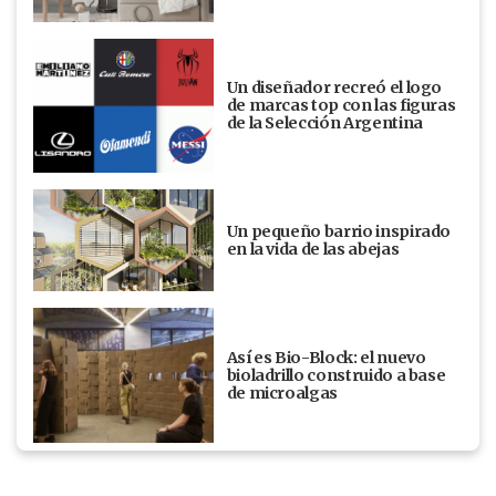
Un diseñador recreó el logo
de marcas top con las figuras
de la Selección Argentina
Un pequeño barrio inspirado
en la vida de las abejas
Así es Bio-Block: el nuevo
bioladrillo construido a base
de microalgas