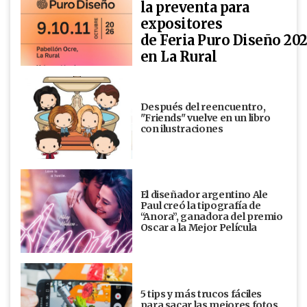
la preventa para
expositores
de Feria Puro Diseño 20
en La Rural
Después del reencuentro,
"Friends" vuelve en un libro
con ilustraciones
El diseñador argentino Ale
Paul creó la tipografía de
“Anora”, ganadora del premio
Oscar a la Mejor Película
5 tips y más trucos fáciles
para sacar las mejores fotos