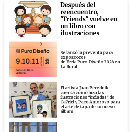
Después del
reencuentro,
"Friends" vuelve en
un libro con
ilustraciones
Se lanzó la preventa para
expositores
de Feria Puro Diseño 2026 en
La Rural
El artista Juan Perednik
cuenta cómo hizo las
ilustraciones “infladas” de
Ca7riel y Paco Amoroso para
el arte de tapa de su nuevo
álbum