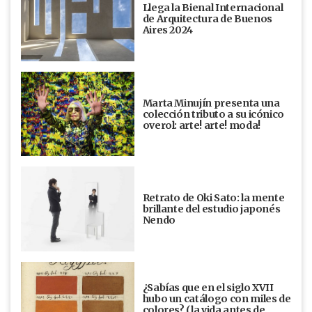
Llega la Bienal Internacional
de Arquitectura de Buenos
Aires 2024
Marta Minujín presenta una
colección tributo a su icónico
overol: arte! arte! moda!
Retrato de Oki Sato: la mente
brillante del estudio japonés
Nendo
¿Sabías que en el siglo XVII
hubo un catálogo con miles de
colores? (la vida antes de