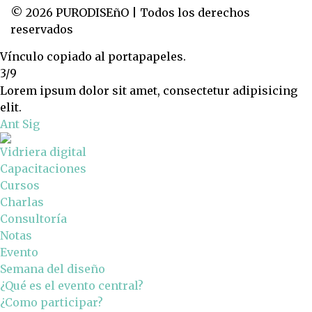
© 2026 PURODISEñO | Todos los derechos
reservados
Vínculo copiado al portapapeles.
3/9
Lorem ipsum dolor sit amet, consectetur adipisicing
elit.
Ant
Sig
Vidriera digital
Capacitaciones
Cursos
Charlas
Consultoría
Notas
Evento
Semana del diseño
¿Qué es el evento central?
¿Como participar?