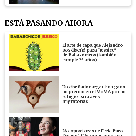
ESTÁ PASANDO AHORA
El arte de tapa que Alejandro
Ros diseñó para "Jessico"
de Babasónicos (también
cumple 25 años)
Un diseñador argentino ganó
un premio en el MoMA por un
refugio para aves
migratorias
26 expositores de Feria Puro
Diseño 2026: crear, innovar y