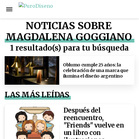
NOTICIAS SOBRE
MAGDALENA GOGGIANO
1 resultado(s) para tu búsqueda
Oblumo cumple 25 años: la
celebración de una marca que
ilumina el diseño argentino
LAS MÁS LEÍDAS
Después del
reencuentro,
"Friends" vuelve en
un libro con