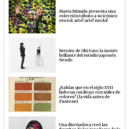
Marta Minujín presenta una
colección tributo a su icónico
overol: arte! arte! moda!
Retrato de Oki Sato: la mente
brillante del estudio japonés
Nendo
¿Sabías que en el siglo XVII
hubo un catálogo con miles de
colores? (la vida antes de
Pantone)
Una diseñadora creó las