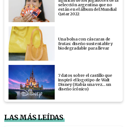
figuritas de los jugadores de la
selección argentina que no
están en el álbum del Mundial
Qatar 2022
Una bolsa con cáscaras de
frutas: diseño sustentable y
biodegradable para llevar
7 datos sobre el castillo que
inspiró el logotipo de Walt
Disney (Había una vez... un
diseño ícónico)
LAS MÁS LEÍDAS