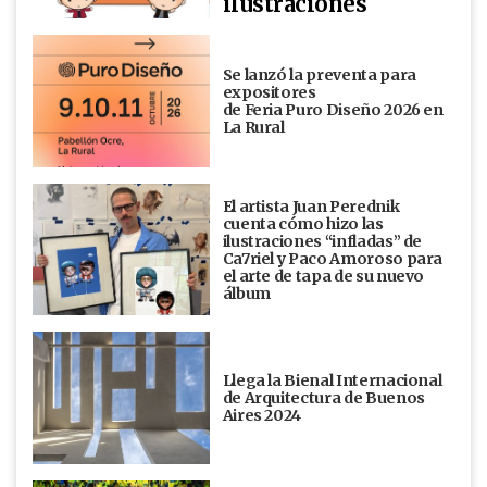
ilustraciones
Se lanzó la preventa para
expositores
de Feria Puro Diseño 2026 en
La Rural
El artista Juan Perednik
cuenta cómo hizo las
ilustraciones “infladas” de
Ca7riel y Paco Amoroso para
el arte de tapa de su nuevo
álbum
Llega la Bienal Internacional
de Arquitectura de Buenos
Aires 2024