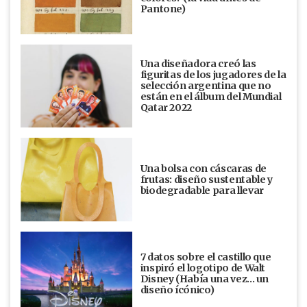
Pantone)
Una diseñadora creó las
figuritas de los jugadores de la
selección argentina que no
están en el álbum del Mundial
Qatar 2022
Una bolsa con cáscaras de
frutas: diseño sustentable y
biodegradable para llevar
7 datos sobre el castillo que
inspiró el logotipo de Walt
Disney (Había una vez... un
diseño ícónico)