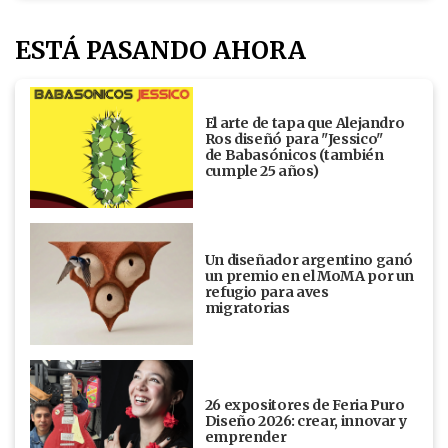
ESTÁ PASANDO AHORA
El arte de tapa que Alejandro
Ros diseñó para "Jessico"
de Babasónicos (también
cumple 25 años)
Un diseñador argentino ganó
un premio en el MoMA por un
refugio para aves
migratorias
26 expositores de Feria Puro
Diseño 2026: crear, innovar y
emprender