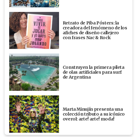
Retrato de Piba Pósters: la
creadora del fenómeno de los
afiches de diseño callejero
con frases Nac & Rock
Construyen la primera pileta
de olas artificiales para surf
de Argentina
Marta Minujín presenta una
colección tributo a su icónico
overol: arte! arte! moda!