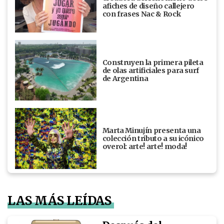
afiches de diseño callejero
con frases Nac & Rock
Construyen la primera pileta
de olas artificiales para surf
de Argentina
Marta Minujín presenta una
colección tributo a su icónico
overol: arte! arte! moda!
LAS MÁS LEÍDAS