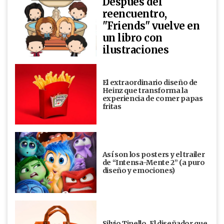
Después del
reencuentro,
"Friends" vuelve en
un libro con
ilustraciones
El extraordinario diseño de
Heinz que transforma la
experiencia de comer papas
fritas
Así son los posters y el trailer
de “Intensa-Mente 2” (a puro
diseño y emociones)
Silvio Tinello. El diseñador que