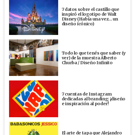
7 datos sobre el castillo que
inspiró el logotipo de Walt
Disney (Había una vez... un
diseño ícónico)
Todo lo que tenés que saber (y
ver) de la muestra Alberto
Churba / Diseño Infinito
7 cuentas de Instagram
dedicadas al branding: ¡diseño
e inspiración al poder!
El arte de tapa que Alejandro