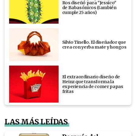
Ros diseñó para "Jessico"
de Babasónicos (también
cumple 25 años)
Silvio Tinello. El diseñador que
crea con yerba mate y hongos
El extraordinario diseño de
Heinz que transforma la
experiencia de comer papas
fritas
LAS MÁS LEÍDAS