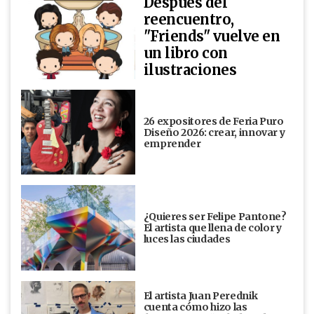
Después del
reencuentro,
"Friends" vuelve en
un libro con
ilustraciones
26 expositores de Feria Puro
Diseño 2026: crear, innovar y
emprender
¿Quieres ser Felipe Pantone?
El artista que llena de color y
luces las ciudades
El artista Juan Perednik
cuenta cómo hizo las