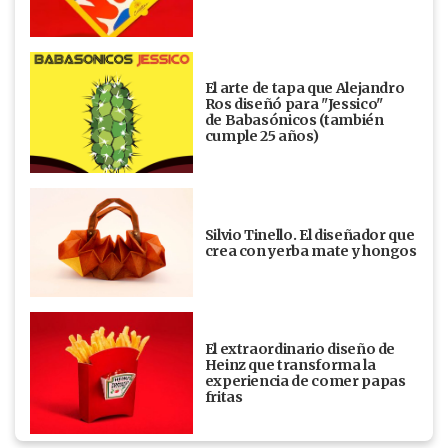
El arte de tapa que Alejandro
Ros diseñó para "Jessico"
de Babasónicos (también
cumple 25 años)
Silvio Tinello. El diseñador que
crea con yerba mate y hongos
El extraordinario diseño de
Heinz que transforma la
experiencia de comer papas
fritas