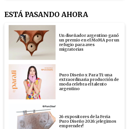
ESTÁ PASANDO AHORA
Un diseñador argentino ganó
un premio en el MoMA por un
refugio para aves
migratorias
Puro Diseño x Para Ti: una
extraordinaria producción de
moda celebra el talento
argentino
26 expositores de la Feria
Puro Diseño 2026: ¡elegimos
emprender!