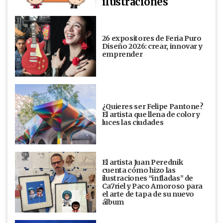
ilustraciones
26 expositores de Feria Puro
Diseño 2026: crear, innovar y
emprender
¿Quieres ser Felipe Pantone?
El artista que llena de color y
luces las ciudades
El artista Juan Perednik
cuenta cómo hizo las
ilustraciones “infladas” de
Ca7riel y Paco Amoroso para
el arte de tapa de su nuevo
álbum