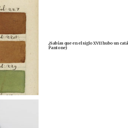
¿Sabías que en el siglo XVII hubo un cat
Pantone)