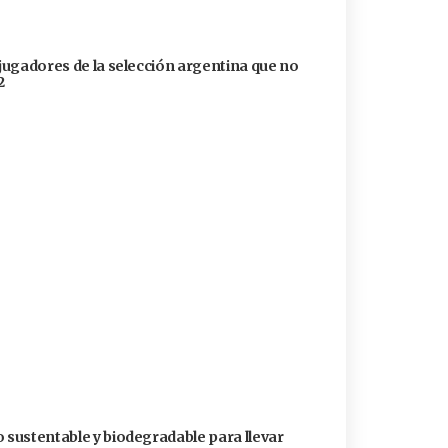
 jugadores de la selección argentina que no
2
o sustentable y biodegradable para llevar