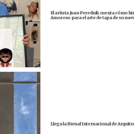
El artista Juan Perednik cuenta cómo hizo
Amoroso para el arte de tapa de su nu
Llega la Bienal Internacional de Arquit