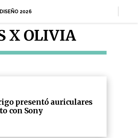
 DISEÑO 2026
 X OLIVIA
rigo presentó auriculares
nto con Sony