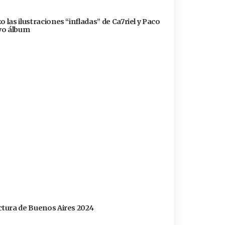
 las ilustraciones “infladas” de Ca7riel y Paco
evo álbum
ectura de Buenos Aires 2024