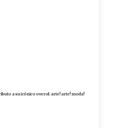
buto a su icónico overol: arte! arte! moda!