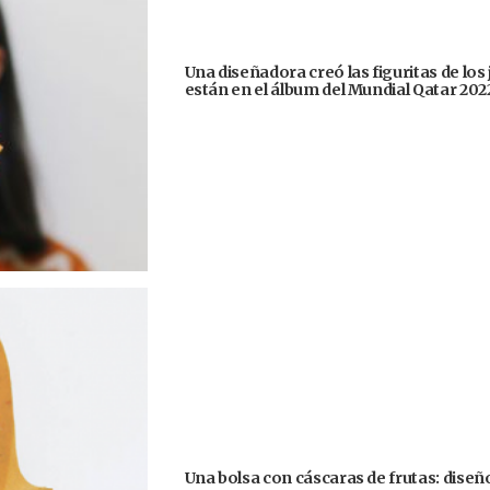
Una diseñadora creó las figuritas de los
están en el álbum del Mundial Qatar 202
Una bolsa con cáscaras de frutas: diseñ