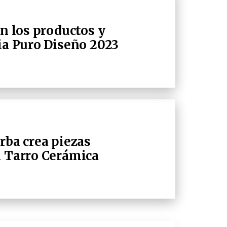
an los productos y
ria Puro Diseño 2023
rba crea piezas
n Tarro Cerámica