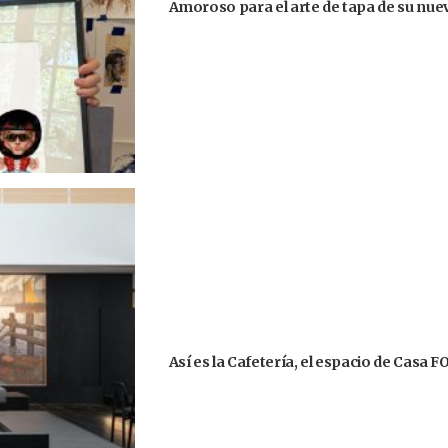
Amoroso para el arte de tapa de su nu
Así es la Cafetería, el espacio de Casa 