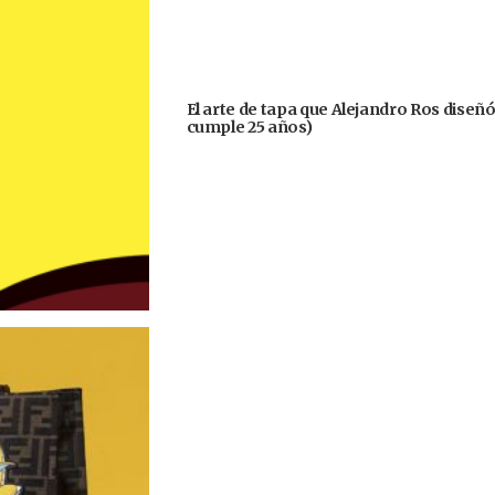
El arte de tapa que Alejandro Ros diseñ
cumple 25 años)