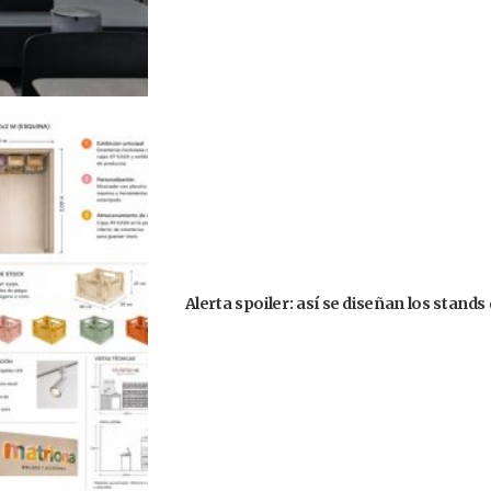
Alerta spoiler: así se diseñan los stand