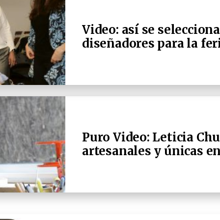
Video: así se seleccion
diseñadores para la fe
Puro Video: Leticia Chu
artesanales y únicas e