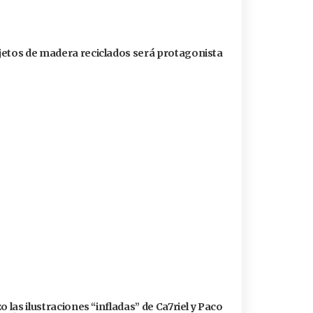
jetos de madera reciclados será protagonista
 las ilustraciones “infladas” de Ca7riel y Paco