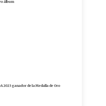
evo álbum
FOA 2023 ganador de la Medalla de Oro