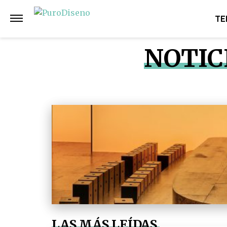
TE
NOTIC
LAS MÁS LEÍDAS