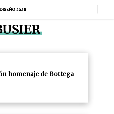
 DISEÑO 2026
BUSIER
ión homenaje de Bottega