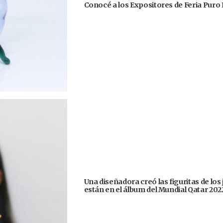
Conocé a los Expositores de Feria Puro 
Una diseñadora creó las figuritas de los
están en el álbum del Mundial Qatar 202