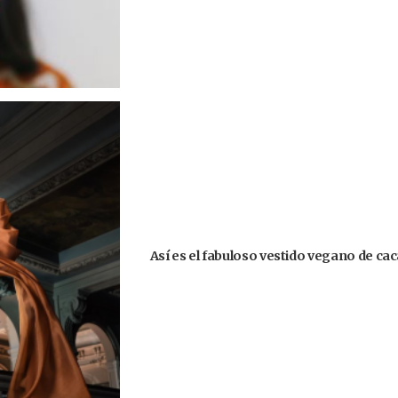
Así es el fabuloso vestido vegano de ca