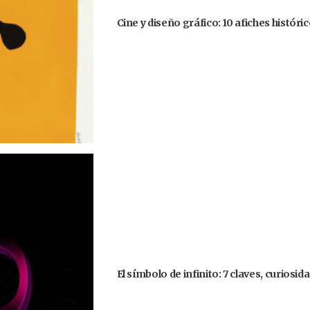
Cine y diseño gráfico: 10 afiches históri
El símbolo de infinito: 7 claves, curiosi