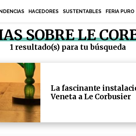
NDENCIAS
HACEDORES
SUSTENTABLES
FERIA PURO
IAS SOBRE LE COR
1 resultado(s) para tu búsqueda
La fascinante instalac
Veneta a Le Corbusier