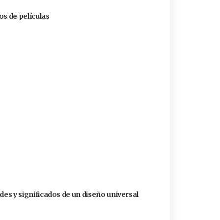
cos de películas
dades y significados de un diseño universal