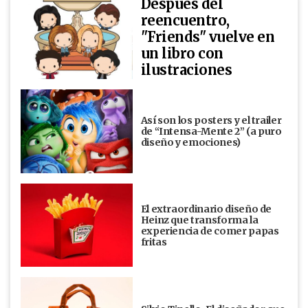
Después del
reencuentro,
"Friends" vuelve en
un libro con
ilustraciones
Así son los posters y el trailer
de “Intensa-Mente 2” (a puro
diseño y emociones)
El extraordinario diseño de
Heinz que transforma la
experiencia de comer papas
fritas