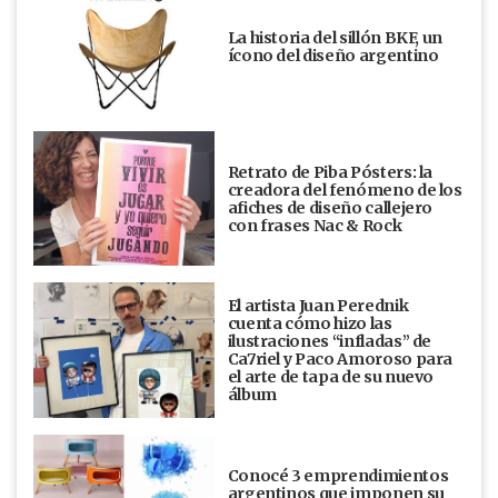
La historia del sillón BKF, un
ícono del diseño argentino
Retrato de Piba Pósters: la
creadora del fenómeno de los
afiches de diseño callejero
con frases Nac & Rock
El artista Juan Perednik
cuenta cómo hizo las
ilustraciones “infladas” de
Ca7riel y Paco Amoroso para
el arte de tapa de su nuevo
álbum
Conocé 3 emprendimientos
argentinos que imponen su