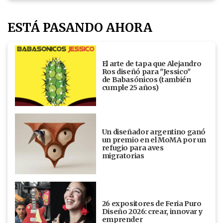
ESTÁ PASANDO AHORA
El arte de tapa que Alejandro
Ros diseñó para "Jessico"
de Babasónicos (también
cumple 25 años)
Un diseñador argentino ganó
un premio en el MoMA por un
refugio para aves
migratorias
26 expositores de Feria Puro
Diseño 2026: crear, innovar y
emprender