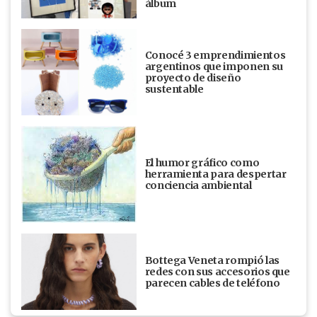
álbum
Conocé 3 emprendimientos
argentinos que imponen su
proyecto de diseño
sustentable
El humor gráfico como
herramienta para despertar
conciencia ambiental
Bottega Veneta rompió las
redes con sus accesorios que
parecen cables de teléfono