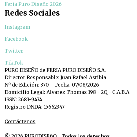
Feria Puro Diseño 2026
Redes Sociales
Instagram
Facebook
Twitter
TikTok
PURO DISEÑO de FERIA PURO DISEÑO S.A.
Director Responsable: Juan Rafael Astibia
Nº de Edición: 370 – Fecha: 07/08/2026
Domicilio Legal: Alvarez Thomas 198 - 2Q - C.A.B.A.
ISSN: 2683-9474
Registro DNDA: 15662347
Contáctenos
© 2026 PURODISEñO | Todos los derechos