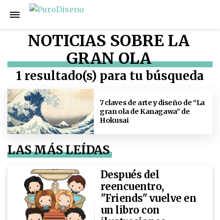
NOTICIAS SOBRE LA
GRAN OLA
1 resultado(s) para tu búsqueda
7 claves de arte y diseño de “La
gran ola de Kanagawa” de
Hokusai
LAS MÁS LEÍDAS
Después del
reencuentro,
"Friends" vuelve en
un libro con