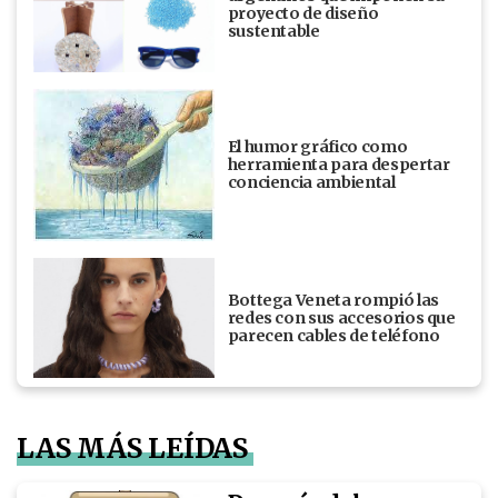
proyecto de diseño
sustentable
El humor gráfico como
herramienta para despertar
conciencia ambiental
Bottega Veneta rompió las
redes con sus accesorios que
parecen cables de teléfono
LAS MÁS LEÍDAS