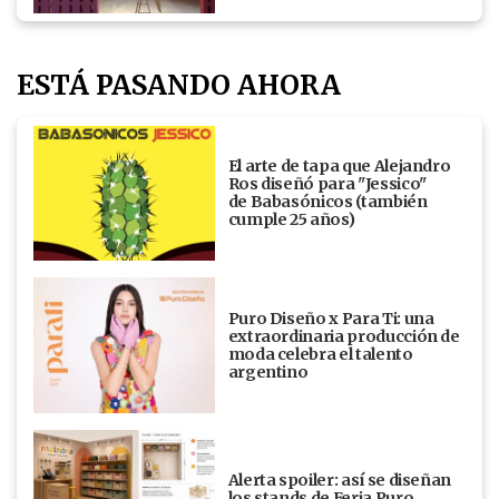
ESTÁ PASANDO AHORA
El arte de tapa que Alejandro
Ros diseñó para "Jessico"
de Babasónicos (también
cumple 25 años)
Puro Diseño x Para Ti: una
extraordinaria producción de
moda celebra el talento
argentino
Alerta spoiler: así se diseñan
los stands de Feria Puro