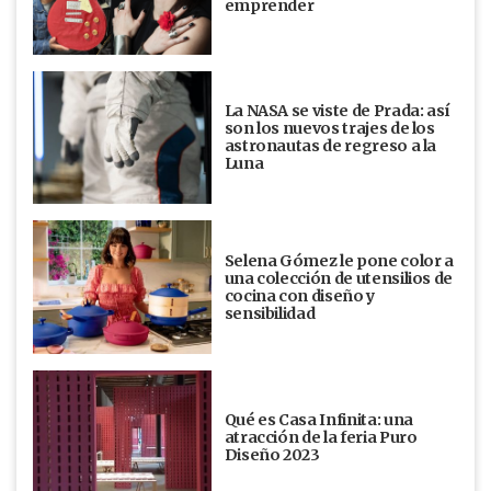
emprender
La NASA se viste de Prada: así
son los nuevos trajes de los
astronautas de regreso a la
Luna
Selena Gómez le pone color a
una colección de utensilios de
cocina con diseño y
sensibilidad
Qué es Casa Infinita: una
atracción de la feria Puro
Diseño 2023