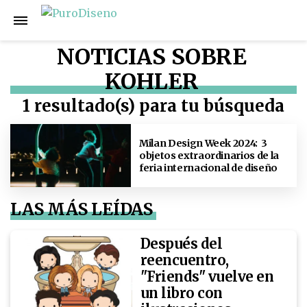
NOTICIAS SOBRE
KOHLER
1 resultado(s) para tu búsqueda
Milan Design Week 2024: 3
objetos extraordinarios de la
feria internacional de diseño
LAS MÁS LEÍDAS
Después del
reencuentro,
"Friends" vuelve en
un libro con