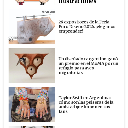
ilustraciones
26 expositores de la Feria
Puro Diseño 2026: ¡elegimos
emprender!
Un diseñador argentino ganó
un premio en el MoMA por un
refugio para aves
migratorias
Taylor Swift en Argentina:
cómo son las pulseras de la
amistad que imponen sus
fans