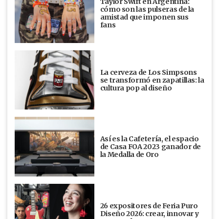
Taylor Swift en Argentina:
cómo son las pulseras de la
amistad que imponen sus
fans
La cerveza de Los Simpsons
se transformó en zapatillas: la
cultura pop al diseño
Así es la Cafetería, el espacio
de Casa FOA 2023 ganador de
la Medalla de Oro
26 expositores de Feria Puro
Diseño 2026: crear, innovar y