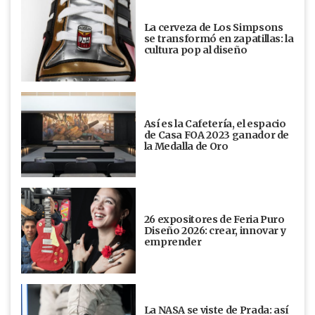
La cerveza de Los Simpsons
se transformó en zapatillas: la
cultura pop al diseño
Así es la Cafetería, el espacio
de Casa FOA 2023 ganador de
la Medalla de Oro
26 expositores de Feria Puro
Diseño 2026: crear, innovar y
emprender
La NASA se viste de Prada: así