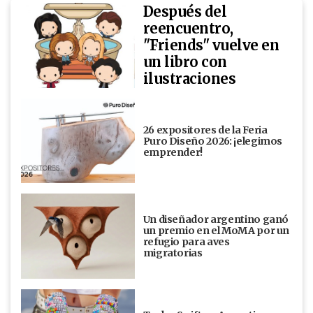
Después del
reencuentro,
"Friends" vuelve en
un libro con
ilustraciones
26 expositores de la Feria
Puro Diseño 2026: ¡elegimos
emprender!
Un diseñador argentino ganó
un premio en el MoMA por un
refugio para aves
migratorias