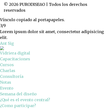
© 2026 PURODISEñO | Todos los derechos
reservados
Vínculo copiado al portapapeles.
3/9
Lorem ipsum dolor sit amet, consectetur adipisicing
elit.
Ant
Sig
Vidriera digital
Capacitaciones
Cursos
Charlas
Consultoría
Notas
Evento
Semana del diseño
¿Qué es el evento central?
¿Como participar?