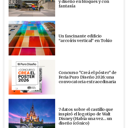
y diseño en bloques y con
fantasía
Un fascinante edificio
“arcoíris vertical” en Tokio
Concurso "Creá el póster" de
Feria Puro Diseño 2026: una
convocatoria extraordinaria
7 datos sobre el castillo que
inspiró el logotipo de Walt
Disney (Había una vez... un
diseño ícónico)