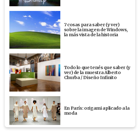
7 cosas para saber (y ver)
sobre la imagen de Windows,
la más vista de la historia
Todo lo que tenés que saber (y
ver) de la muestra Alberto
Churba / Diseño Infinito
En París: origami aplicado a la
moda