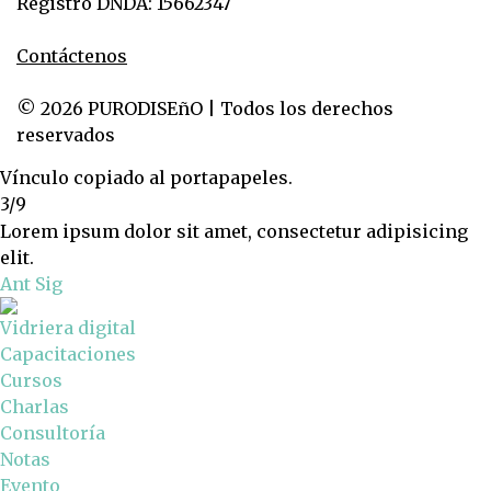
Registro DNDA: 15662347
Contáctenos
© 2026 PURODISEñO | Todos los derechos
reservados
Vínculo copiado al portapapeles.
3/9
Lorem ipsum dolor sit amet, consectetur adipisicing
elit.
Ant
Sig
Vidriera digital
Capacitaciones
Cursos
Charlas
Consultoría
Notas
Evento