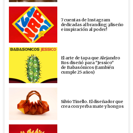
7 cuentas de Instagram
dedicadas al branding: ¡diseño
e inspiración al poder!
El arte de tapa que Alejandro
Ros diseñó para "Jessico"
de Babasónicos (también
cumple 25 años)
Silvio Tinello. El diseñador que
crea con yerba mate y hongos