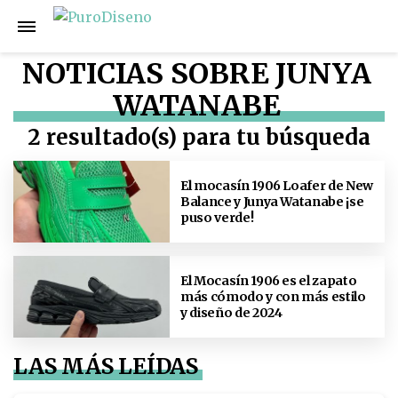
NOTICIAS SOBRE JUNYA
WATANABE
2 resultado(s) para tu búsqueda
El mocasín 1906 Loafer de New
Balance y Junya Watanabe ¡se
puso verde!
El Mocasín 1906 es el zapato
más cómodo y con más estilo
y diseño de 2024
LAS MÁS LEÍDAS