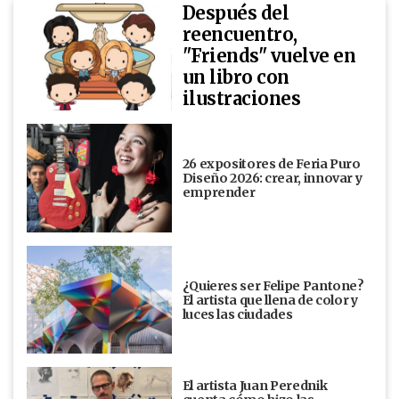
Después del
reencuentro,
"Friends" vuelve en
un libro con
ilustraciones
26 expositores de Feria Puro
Diseño 2026: crear, innovar y
emprender
¿Quieres ser Felipe Pantone?
El artista que llena de color y
luces las ciudades
El artista Juan Perednik