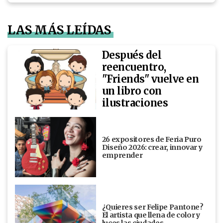
LAS MÁS LEÍDAS
Después del
reencuentro,
"Friends" vuelve en
un libro con
ilustraciones
26 expositores de Feria Puro
Diseño 2026: crear, innovar y
emprender
¿Quieres ser Felipe Pantone?
El artista que llena de color y