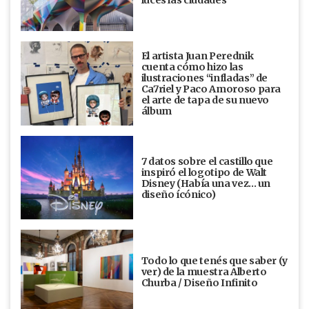
luces las ciudades
El artista Juan Perednik
cuenta cómo hizo las
ilustraciones “infladas” de
Ca7riel y Paco Amoroso para
el arte de tapa de su nuevo
álbum
7 datos sobre el castillo que
inspiró el logotipo de Walt
Disney (Había una vez... un
diseño ícónico)
Todo lo que tenés que saber (y
ver) de la muestra Alberto
Churba / Diseño Infinito