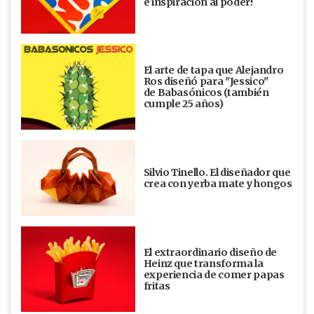
e inspiración al poder!
El arte de tapa que Alejandro
Ros diseñó para "Jessico"
de Babasónicos (también
cumple 25 años)
Silvio Tinello. El diseñador que
crea con yerba mate y hongos
El extraordinario diseño de
Heinz que transforma la
experiencia de comer papas
fritas