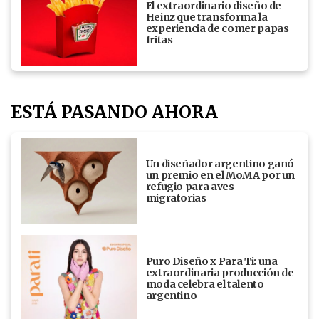
El extraordinario diseño de
Heinz que transforma la
experiencia de comer papas
fritas
ESTÁ PASANDO AHORA
Un diseñador argentino ganó
un premio en el MoMA por un
refugio para aves
migratorias
Puro Diseño x Para Ti: una
extraordinaria producción de
moda celebra el talento
argentino