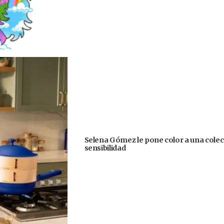
Selena Gómez le pone color a una colecc
sensibilidad