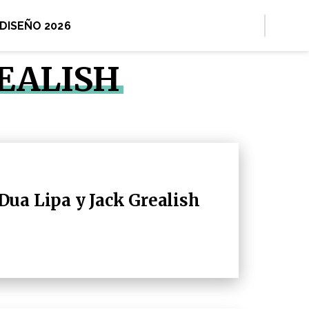
 DISEÑO 2026
REALISH
ua Lipa y Jack Grealish