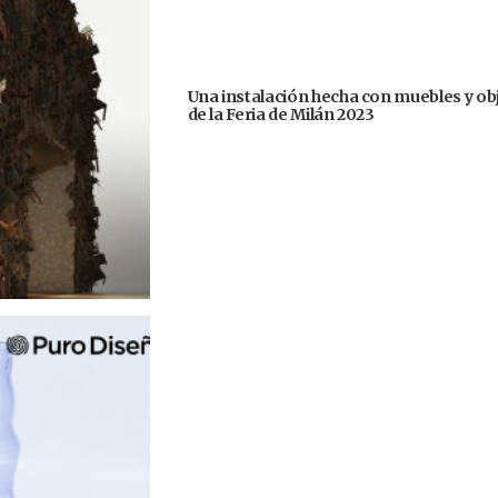
Una instalación hecha con muebles y ob
de la Feria de Milán 2023