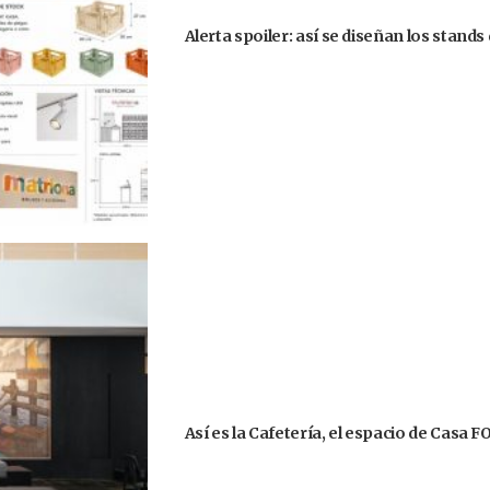
Alerta spoiler: así se diseñan los stand
Así es la Cafetería, el espacio de Casa 