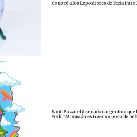
Conocé a los Expositores de Feria Puro 
Santi Pozzi: el diseñador argentino que
York: “Mi misión es traer un poco de be