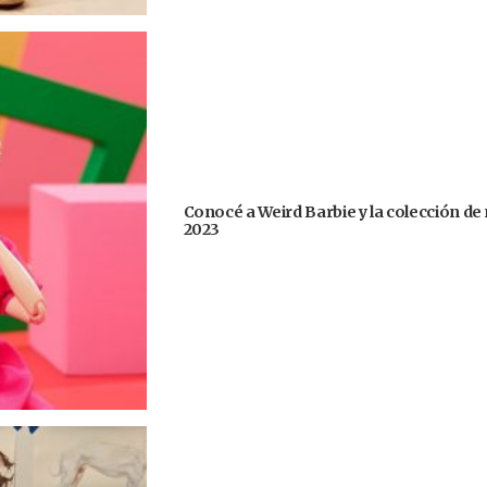
Conocé a Weird Barbie y la colección de
2023