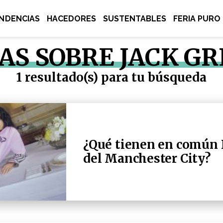
NDENCIAS
HACEDORES
SUSTENTABLES
FERIA PURO
AS SOBRE JACK G
1 resultado(s) para tu búsqueda
¿Qué tienen en común D
del Manchester City?