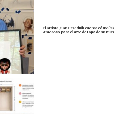
El artista Juan Perednik cuenta cómo hizo
Amoroso para el arte de tapa de su nu