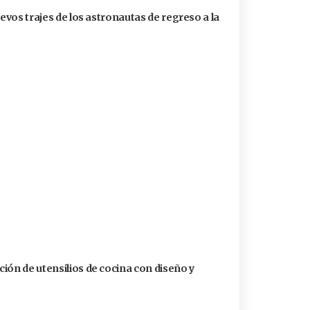
uevos trajes de los astronautas de regreso a la
ión de utensilios de cocina con diseño y