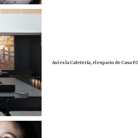
Así es la Cafetería, el espacio de Casa 