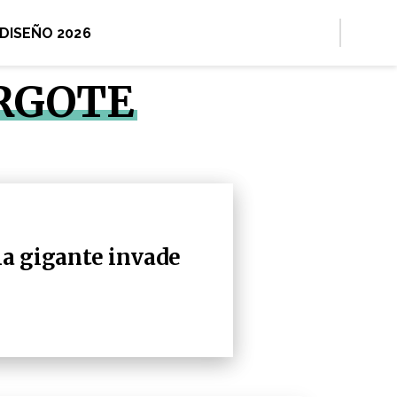
 DISEÑO 2026
ARGOTE
ma gigante invade