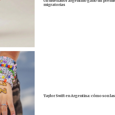
Un diseñador argentino ganó un premio
migratorias
Taylor Swift en Argentina: cómo son la