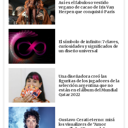
Así es el fabuloso vestido
vegano de cacao de Iris Van
Herpen que conquistó París
El símbolo de infinito: 7 claves,
curiosidades y significados de
un diseño universal
Una diseñadora creó las
figuritas de los jugadores de la
selección argentina que no
están en el álbum del Mundial
Qatar 2022
Gustavo Cerati eterno: mirá
los visualizers de “Amor