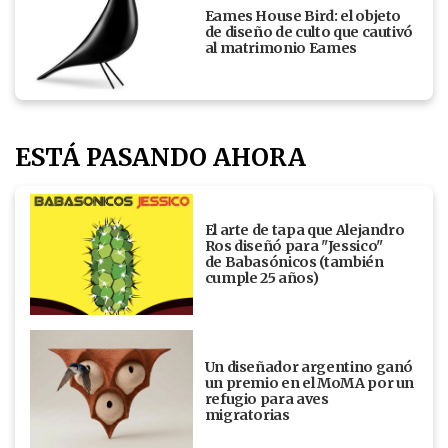
Eames House Bird: el objeto
de diseño de culto que cautivó
al matrimonio Eames
ESTÁ PASANDO AHORA
El arte de tapa que Alejandro
Ros diseñó para "Jessico"
de Babasónicos (también
cumple 25 años)
Un diseñador argentino ganó
un premio en el MoMA por un
refugio para aves
migratorias