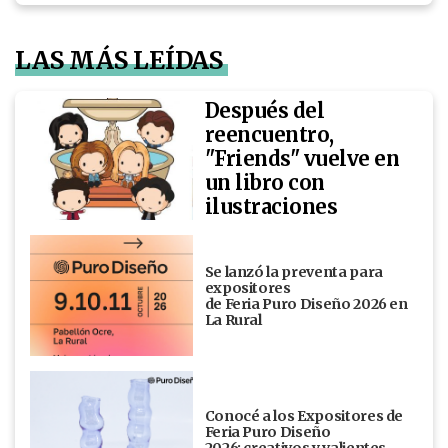
LAS MÁS LEÍDAS
Después del
reencuentro,
"Friends" vuelve en
un libro con
ilustraciones
Se lanzó la preventa para
expositores
de Feria Puro Diseño 2026 en
La Rural
Conocé a los Expositores de
Feria Puro Diseño