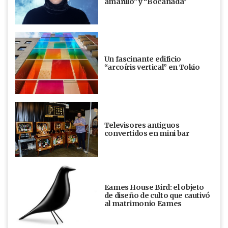
amarillo” y “Bocanada”
Un fascinante edificio
“arcoíris vertical” en Tokio
Televisores antiguos
convertidos en mini bar
Eames House Bird: el objeto
de diseño de culto que cautivó
al matrimonio Eames