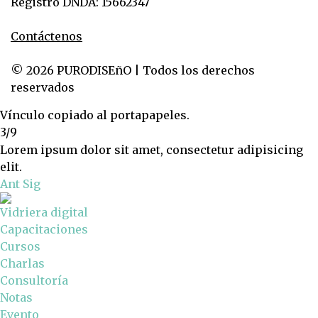
Registro DNDA: 15662347
Contáctenos
© 2026 PURODISEñO | Todos los derechos
reservados
Vínculo copiado al portapapeles.
3/9
Lorem ipsum dolor sit amet, consectetur adipisicing
elit.
Ant
Sig
Vidriera digital
Capacitaciones
Cursos
Charlas
Consultoría
Notas
Evento