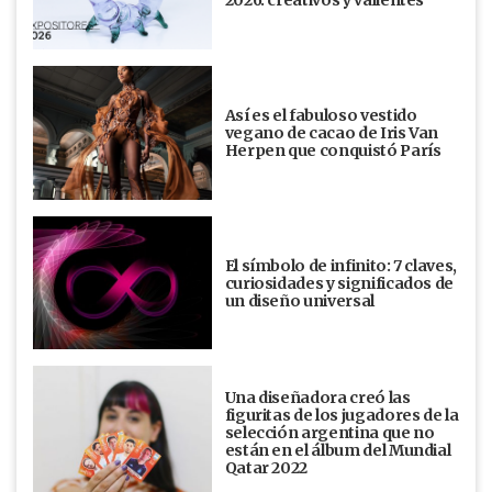
2026: creativos y valientes
Así es el fabuloso vestido
vegano de cacao de Iris Van
Herpen que conquistó París
El símbolo de infinito: 7 claves,
curiosidades y significados de
un diseño universal
Una diseñadora creó las
figuritas de los jugadores de la
selección argentina que no
están en el álbum del Mundial
Qatar 2022