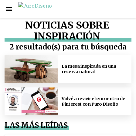
NOTICIAS SOBRE
INSPIRACIÓN
2 resultado(s) para tu búsqueda
La mesa inspirada en una
reserva natural
Volvé a revivir el encuentro de
Pinterest con Puro Diseño
LAS MÁS LEÍDAS